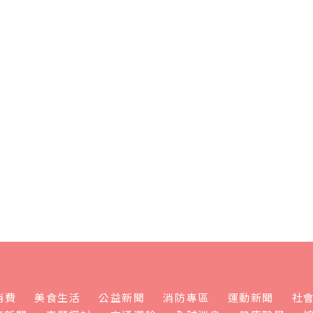
消費
美食生活
公益新聞
消防專區
運動新聞
社