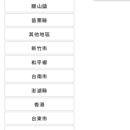
關山鎮
苗栗縣
其他地區
新竹市
和平鄉
台南市
澎湖縣
香港
台東市