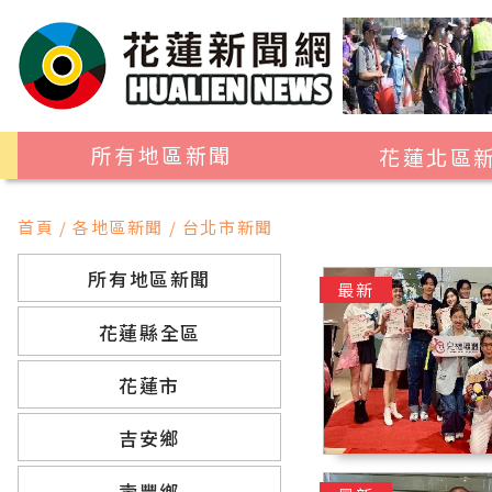
所有地區新聞
花蓮北區
花蓮市
首頁 / 各地區新聞 / 台北市新聞
吉安鄉
所有地區新聞
新城鄉
最新
秀林鄉
花蓮縣全區
花蓮市
吉安鄉
壽豐鄉