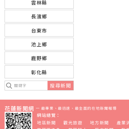
雲林縣
長濱鄉
台東市
池上鄉
鹿野鄉
彰化縣
搜尋新聞
花蓮新聞網
—
最專業、最迅速、最全面的在地新聞報導
網站總覽：
地區新聞
觀光旅遊
地方新聞
產業