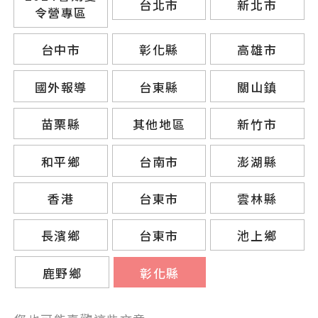
台北市
新北市
令營專區
台中市
彰化縣
高雄市
國外報導
台東縣
關山鎮
苗栗縣
其他地區
新竹市
和平鄉
台南市
澎湖縣
香港
台東市
雲林縣
長濱鄉
台東市
池上鄉
鹿野鄉
彰化縣