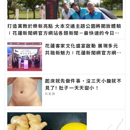
打造寓教於樂新亮點 大本交通主題公園將開放體驗
∣花蓮新聞網官方網站各類新聞－最快速的今日新
聞報導 最新的在地資訊！
花蓮客家文化盛宴啟動 展現多元
共融新魅力∣花蓮新聞網官方網站
各類新聞－最快速的今日新聞報導
最新的在地資訊！
起床就先做件事，沒三天小腹就不
見了! 肚子一天天變小！
新素簡