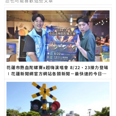
您也可能喜歡這些文章
花蓮市熱血陀螺賽x超嗨演唱會 8/22、23接力登場
∣花蓮新聞網官方網站各類新聞－最快速的今日新
聞報導 最新的在地資訊！