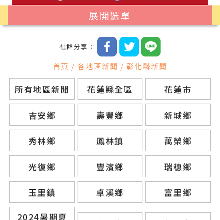
展開選單
社群分享：
首頁 / 各地區新聞 / 彰化縣新聞
所有地區新聞
花蓮縣全區
花蓮市
吉安鄉
壽豐鄉
新城鄉
秀林鄉
鳳林鎮
萬榮鄉
光復鄉
豐濱鄉
瑞穗鄉
玉里鎮
卓溪鄉
富里鄉
2024暑期夏