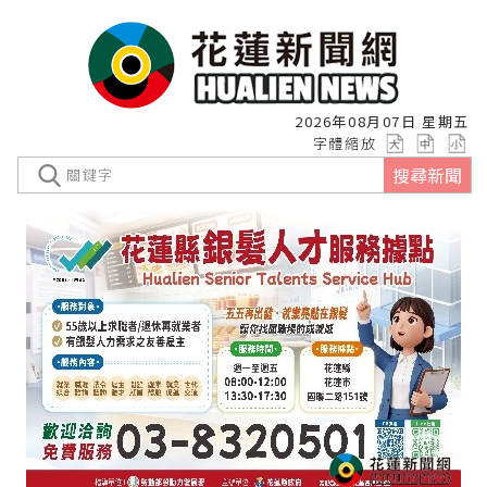
2026年08月07日 星期五
字體縮放
搜尋新聞