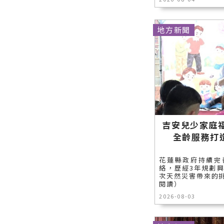
地方新聞
吉安兒少家庭
全齡服務打
花蓮縣政府持續完
絡，歷經3年規劃
次天然災害帶來的挑
閱讀）
2026-08-03