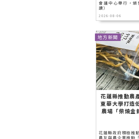
會議中心舉行，頒獎
讀）
2026-08-06
地方新聞
花蓮縣推動農
東華大學打造
農場「柴燒金
花蓮縣政府積極推
農友與農企業推動