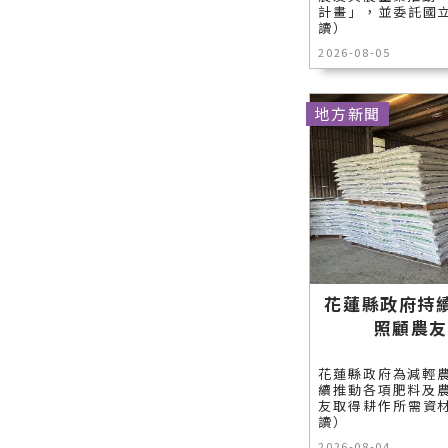
計畫」，並委託國立
讀）
2026-08-05
地方新聞
花蓮縣政府持
照顧農
花蓮縣政府為減輕
續推動各項肥料及
友取得耕作所需資材
讀）
2026-08-04