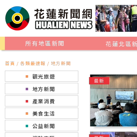
所有地區新聞
花蓮北區
花蓮市
首頁 / 各類最速報 / 地方新聞
吉安鄉
觀光旅遊
新城鄉
最新
地方新聞
秀林鄉
產業消費
美食生活
公益新聞