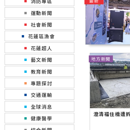
消防專區
最新
運動新聞
社會新聞
花蓮區漁會
花蓮超人
地方新聞
藝文新聞
教育新聞
專題探討
交通運輸
全球消息
澄清福住橋遭
健康醫學
綜合新聞