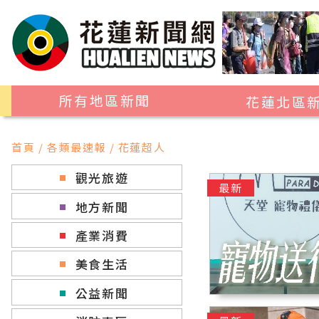
所有地區新聞
花蓮北區
花蓮市
首頁 / 各類最速報 / 花蓮超人
吉安鄉
觀光旅遊
新城鄉
最新
地方新聞
秀林鄉
產業消費
美食生活
公益新聞