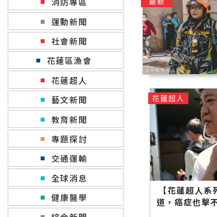
消防專區
最新
運動新聞
社會新聞
花蓮區漁會
花蓮超人
花蓮超人
藝文新聞
教育新聞
專題探討
交通運輸
全球消息
【花蓮超人系
健康醫學
道，癌症也擊
綜合新聞