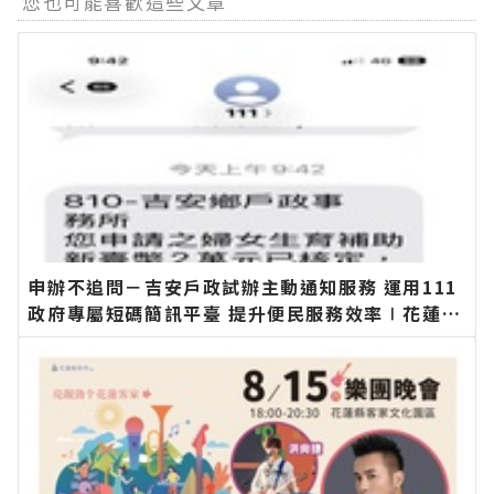
您也可能喜歡這些文章
申辦不追問－吉安戶政試辦主動通知服務 運用111
政府專屬短碼簡訊平臺 提升便民服務效率∣花蓮新
聞網官方網站各類新聞－最快速的今日新聞報導 最
新的在地資訊！