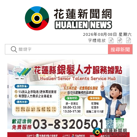
2026年08月08日 星期六
字體縮放
搜尋新聞