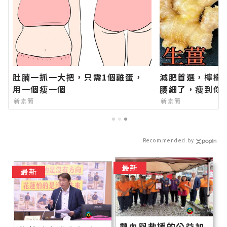
肚腩一抓一大把，只需1個雞蛋，
減肥首選，檸檬
用一個瘦一個
腰細了，瘦到你
新素簡
新素簡
Recommended by
最新
最新
熱血與救援的公益加