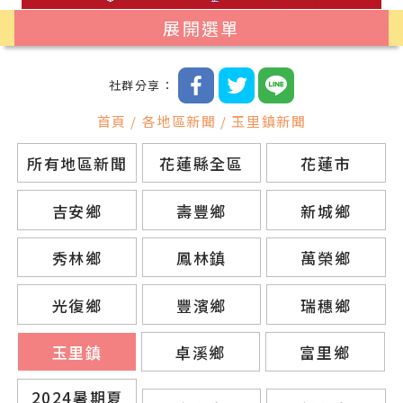
展開選單
社群分享：
首頁 / 各地區新聞 / 玉里鎮新聞
所有地區新聞
花蓮縣全區
花蓮市
吉安鄉
壽豐鄉
新城鄉
秀林鄉
鳳林鎮
萬榮鄉
光復鄉
豐濱鄉
瑞穗鄉
玉里鎮
卓溪鄉
富里鄉
2024暑期夏