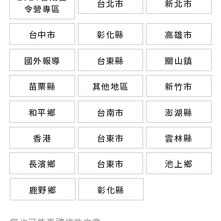
台北市
新北市
令營專區
台中市
彰化縣
高雄市
國外報導
台東縣
關山鎮
苗栗縣
其他地區
新竹市
和平鄉
台南市
澎湖縣
香港
台東市
雲林縣
長濱鄉
台東市
池上鄉
鹿野鄉
彰化縣