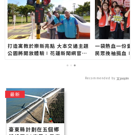
打造寓教於樂新亮點 大本交通主題
一袋熱血一份愛 
公園將開放體驗∣花蓮新聞網官方
民眾挽袖捐血∣
網站各類新聞－最快速的今日新聞
站各類新聞－最
報導 最新的在地資訊！
導 最新的在地資
Recommended by
最新
臺東縣計劃在五個鄉