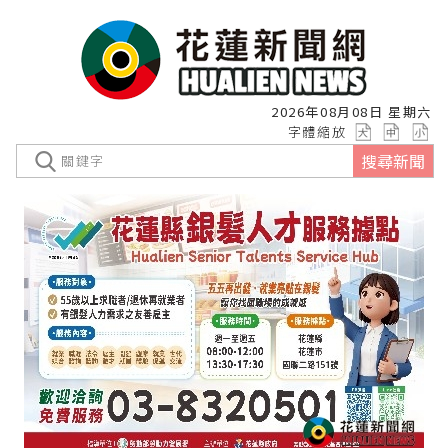
2026年08月08日 星期六
字體縮放
搜尋新聞