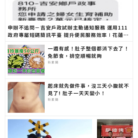
申辦不追問－吉安戶政試辦主動通知服務 運用111
政府專屬短碼簡訊平臺 提升便民服務效率∣花蓮新
聞網官方網站各類新聞－最快速的今日新聞報導 最
一週有感！肚子整個都消下去了！
新的在地資訊！
免節食，排空順暢就夠
新素簡
起床就先做件事，沒三天小腹就不
見了! 肚子一天天變小！
新素簡