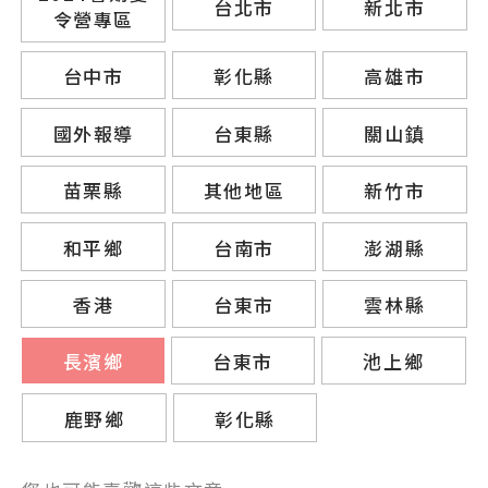
台北市
新北市
令營專區
台中市
彰化縣
高雄市
國外報導
台東縣
關山鎮
苗栗縣
其他地區
新竹市
和平鄉
台南市
澎湖縣
香港
台東市
雲林縣
長濱鄉
台東市
池上鄉
鹿野鄉
彰化縣