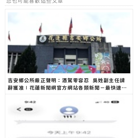
您也可能喜歡這些文章
吉安鄉公所嚴正聲明：酒駕零容忍 吳姓副主任請
辭獲准∣花蓮新聞網官方網站各類新聞－最快速的
今日新聞報導 最新的在地資訊！