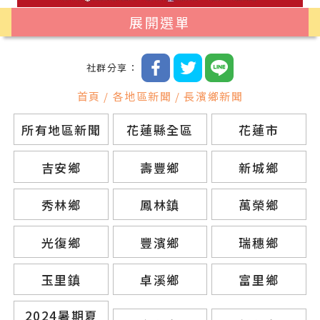
展開選單
社群分享：
首頁 / 各地區新聞 / 長濱鄉新聞
所有地區新聞
花蓮縣全區
花蓮市
吉安鄉
壽豐鄉
新城鄉
秀林鄉
鳳林鎮
萬榮鄉
光復鄉
豐濱鄉
瑞穗鄉
玉里鎮
卓溪鄉
富里鄉
2024暑期夏