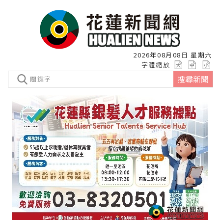
2026年08月08日 星期六
字體縮放
搜尋新聞