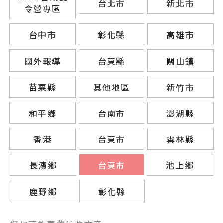
台北市
新北市
令營專區
台中市
彰化縣
高雄市
國外報導
台東縣
關山鎮
苗栗縣
其他地區
新竹市
和平鄉
台南市
澎湖縣
香港
台東市
雲林縣
長濱鄉
台東市
池上鄉
鹿野鄉
彰化縣