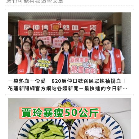
您也可能喜歡這些文章
一袋熱血一份愛 820房仲日號召民眾挽袖捐血∣
花蓮新聞網官方網站各類新聞－最快速的今日新聞
報導 最新的在地資訊！