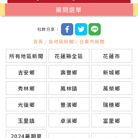
展開選單
社群分享：
首頁 / 各地區新聞 / 台東市新聞
所有地區新聞
花蓮縣全區
花蓮市
吉安鄉
壽豐鄉
新城鄉
秀林鄉
鳳林鎮
萬榮鄉
光復鄉
豐濱鄉
瑞穗鄉
玉里鎮
卓溪鄉
富里鄉
2024暑期夏