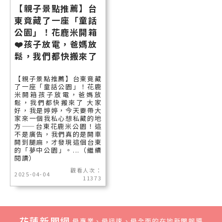
【親子景點推薦】台
東竟藏了一座「童話
公園」！花鹿米開箱
❤️孩子放電，爸媽放
鬆，我們都快搬來了
【親子景點推薦】台東竟藏
了一座「童話公園」！花鹿
米開箱孩子放電，爸媽放
鬆，我們都快搬來了 大家
好，我是婷婷，今天要帶大
家來一個我私心想私藏的地
方——台東花鹿米公園！這
不是廣告，我們真的是開車
開到腿麻，才發現這個台東
的「夢中公園」。...（繼續
閱讀）
觀看人次：
2025-04-04
11373
花蓮新聞網
最專業、最迅速、最全面的在地新聞報導