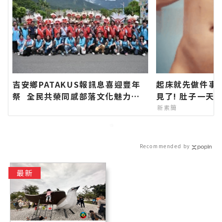
吉安鄉PATAKUS報訊息喜迎豐年
起床就先做件事
祭 全民共榮同感部落文化魅力∣
見了! 肚子一天
花蓮新聞網官方網站各類新聞－最
新素簡
快速的今日新聞報導 最新的在地資
訊！
Recommended by
最新