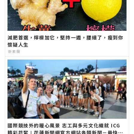
減肥首選，檸檬加它，堅持一週，腰細了，瘦到你
懷疑人生
新素簡
國際競技外的暖心風景 志工與多元文化織就 ICG
精彩花絮∣花蓮新聞網官方網站各類新聞－最快速