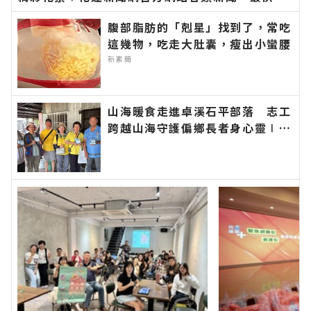
的今日新聞報導 最新的在地資訊！
腹部脂肪的「剋星」找到了，常吃
這幾物，吃走大肚囊，瘦出小蠻腰
新素簡
山海暖食走進卓溪石平部落 志工
跨越山海守護偏鄉長者身心靈∣花
蓮新聞網官方網站各類新聞－最快
速的今日新聞報導 最新的在地資
訊！