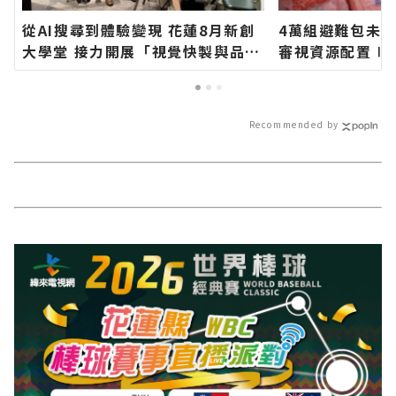
從AI搜尋到體驗變現 花蓮8月新創
4萬組避難包未發
大學堂 接力開展「視覺快製與品牌
審視資源配置∣
體驗」新戰局∣花蓮新聞網官方網
站各類新聞－最
站各類新聞－最快速的今日新聞報
導 最新的在地資
導 最新的在地資訊！
Recommended by