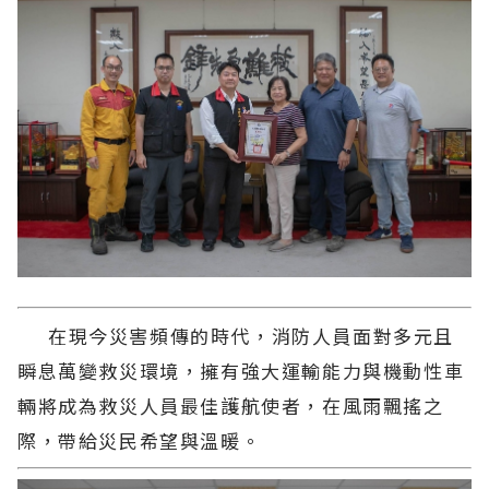
在現今災害頻傳的時代，消防人員面對多元且
瞬息萬變救災環境，擁有強大運輸能力與機動性車
輛將成為救災人員最佳護航使者，在風雨飄搖之
際，帶給災民希望與溫暖。