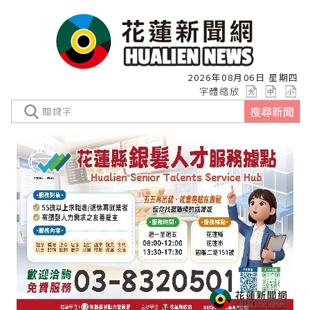
2026年08月06日 星期四
字體縮放
搜尋新聞