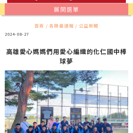
展開選單
首頁 / 各類最速報 / 公益新聞
2024-08-27
高雄愛心媽媽們用愛心編織的化仁國中棒
球夢