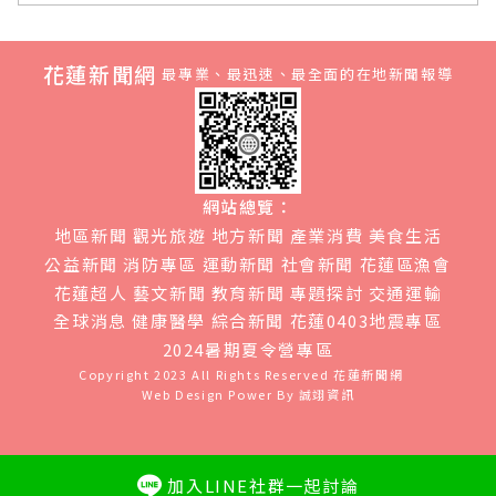
花蓮新聞網
最專業、最迅速、最全面的在地新聞報導
網站總覽：
地區新聞
觀光旅遊
地方新聞
產業消費
美食生活
公益新聞
消防專區
運動新聞
社會新聞
花蓮區漁會
花蓮超人
藝文新聞
教育新聞
專題探討
交通運輸
全球消息
健康醫學
綜合新聞
花蓮0403地震專區
2024暑期夏令營專區
Copyright 2023 All Rights Reserved
花蓮新聞網
Web Design Power By
誠翊資訊
加入LINE社群一起討論