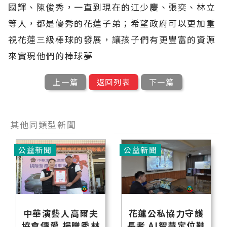
國輝、陳俊秀，一直到現在的江少慶、張奕、林立
等人，都是優秀的花蓮子弟；希望政府可以更加重
視花蓮三級棒球的發展，讓孩子們有更豐富的資源
來實現他們的棒球夢
上一篇
返回列表
下一篇
其他同類型新聞
公益新聞
公益新聞
中華演藝人高爾夫
花蓮公私協力守護
協會傳愛 捐贈秀林
長者 AI智慧定位鞋