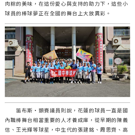
肉粽的美味，在這份愛心與支持的助力下，這些小
球員的棒球夢正在全國的舞台上大放異彩。
笛布斯‧顗賚議員則說，花蓮的球員一直是國
內職棒舞台相當重要的人才養成庫，從早期的陳義
信、王光輝等球星，中生代的張建銘、周思齊、高