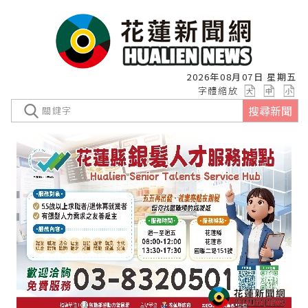
2026年08月07日 星期五
字體縮放
搜尋新聞