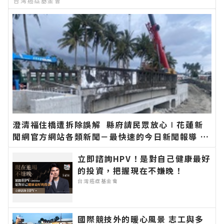
台灣癌症基金會
澄清福住橋遭拆除誤解 縣府請民眾放心∣花蓮新
聞網官方網站各類新聞－最快速的今日新聞報導 最
新的在地資訊！
立即諮詢HPV！是對自己健康最好
的投資，把握現在不嫌晚！
台灣癌症基金會
國際競技外的暖心風景 志工與多