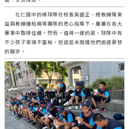
化仁國中的棒球隊在校長吳盛正、總教練陽東
益與教練鍾柏楊等團隊的悉心指導下，屢屢在各大
賽事中取得佳績。然而，值得一提的是，球隊中有
不少孩子家境不富裕，但這並未阻擋他們追逐夢想
的腳步。