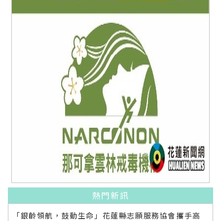
熱門新訊
「銀齡領航，鼓動生命」花蓮縣志願服務協會攜手高