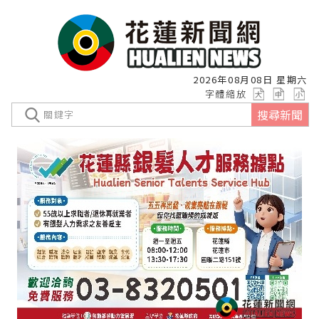
2026年08月08日 星期六
字體縮放
搜尋新聞