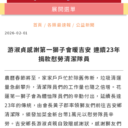
展開選單
首頁 / 各類最速報 / 公益新聞
2026-02-01
游淑貞感謝第一獅子會暖吉安 連續23年
捐款慰勞清潔隊員
農曆春節將至，家家戶戶忙於除舊佈新，垃圾清運
量急劇攀升，清潔隊員們的工作量也隨之倍增。花
蓮第一獅子會為體恤隊員們的辛勤付出，延續長達
23年的傳統，由會長黃子郡率領獅友們前往吉安鄉
清潔隊，頒發加菜金新台幣1萬元以慰勞隊員辛
勞。吉安鄉長游淑貞親自致贈感謝狀，感謝獅友們