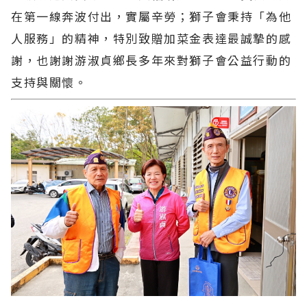
在第一線奔波付出，實屬辛勞；獅子會秉持「為他
人服務」的精神，特別致贈加菜金表達最誠摯的感
謝，也謝謝游淑貞鄉長多年來對獅子會公益行動的
支持與關懷。