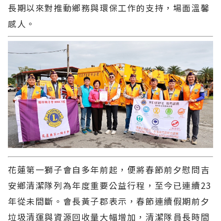
長期以來對推動鄉務與環保工作的支持，場面溫馨
感人。
花蓮第一獅子會自多年前起，便將春節前夕慰問吉
安鄉清潔隊列為年度重要公益行程，至今已連續23
年從未間斷。會長黃子郡表示，春節連續假期前夕
垃圾清運與資源回收量大幅增加，清潔隊員長時間