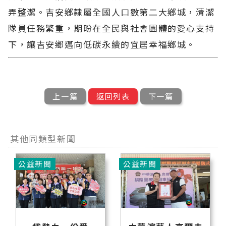
弄整潔。吉安鄉隸屬全國人口數第二大鄉城，清潔
隊員任務繁重，期盼在全民與社會團體的愛心支持
下，讓吉安鄉邁向低碳永續的宜居幸福鄉城。
上一篇
返回列表
下一篇
其他同類型新聞
公益新聞
公益新聞