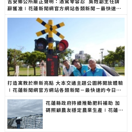
吉安鄉公所嚴正聲明：酒駕零容忍 吳姓副主任請
辭獲准∣花蓮新聞網官方網站各類新聞－最快速的
今日新聞報導 最新的在地資訊！
打造寓教於樂新亮點 大本交通主題公園將開放體驗
∣花蓮新聞網官方網站各類新聞－最快速的今日新
聞報導 最新的在地資訊！
花蓮縣政府持續推動肥料補助 加
碼照顧農友穩定農業生產∣花蓮新
聞網官方網站各類新聞－最快速的
今日新聞報導 最新的在地資訊！