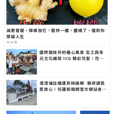
減肥首選，檸檬加它，堅持一週，腰細了，瘦到你
懷疑人生
新素簡
國際競技外的暖心風景 志工與多
元文化織就 ICG 精彩花絮∣花蓮
新聞網官方網站各類新聞－最快速
的今日新聞報導 最新的在地資
訊！
澄清福住橋遭拆除誤解 縣府請民
眾放心∣花蓮新聞網官方網站各類
新聞－最快速的今日新聞報導 最
新的在地資訊！