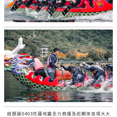
經歷過0403花蓮地震全力救援及近期來各項大大