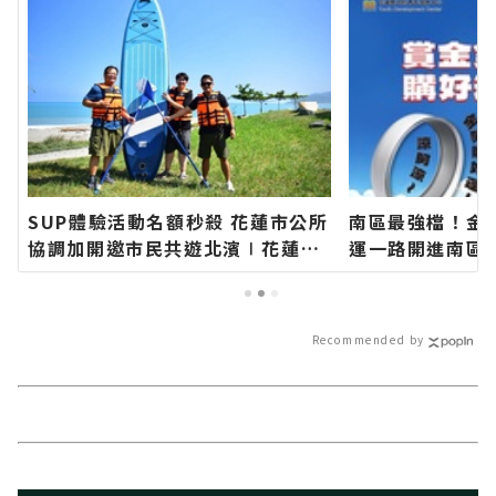
SUP體驗活動名額秒殺 花蓮市公所
南區最強檔！金
協調加開邀市民共遊北濱∣花蓮新
運一路開進南區
聞網官方網站各類新聞－最快速的
針花季 消費滿百
今日新聞報導 最新的在地資訊！
扇∣花蓮新聞網
－最快速的今日
Recommended by
地資訊！