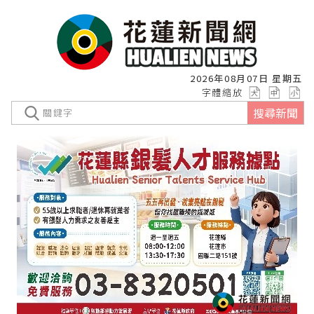
2026年08月07日 星期五
字體縮放
搜尋新聞