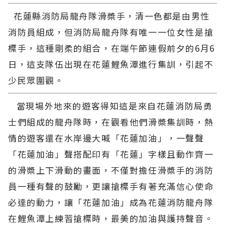
花蓮縣消防局龍舟隊滑槳手，清一色都是由男性
消防員組成，但消防局龍舟隊有唯一一位女性是搶
標手，這種剛柔的組合，在端午節連假前夕的6月6
日，這支隊伍出現在花蓮鯉魚潭進行集訓，引起不
少民眾圍觀。
當現場外地來的遊客得知這是來自花蓮消防局勇
士們組成的龍舟隊時，在觀看他們滑槳集訓時，熱
情的遊客還在水岸邊大喊「花蓮加油」，一聲聲
「花蓮加油」聲搭配印有「花蓮」字樣且動作齊一
的滑槳上下滑動的畫面，不僅對擔任滑槳手的消防
員一種有聲的鼓勵，更讓搶標手有著充滿信心使命
必達的動力，讓「花蓮加油」成為花蓮消防龍舟隊
在鯉魚潭上練習搶標時，最美的加油與護持聲音。