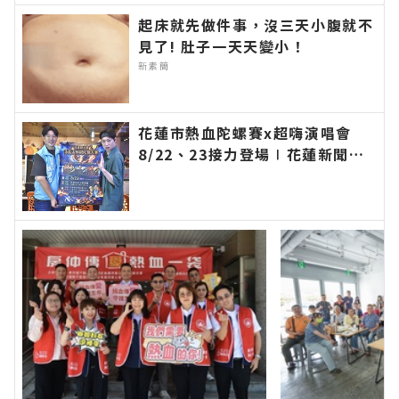
∣花蓮新聞網官方網站各類新聞－最快速的今日新
起床就先做件事，沒三天小腹就不
聞報導 最新的在地資訊！
見了! 肚子一天天變小！
新素簡
花蓮市熱血陀螺賽x超嗨演唱會
8/22、23接力登場∣花蓮新聞網
官方網站各類新聞－最快速的今日
新聞報導 最新的在地資訊！