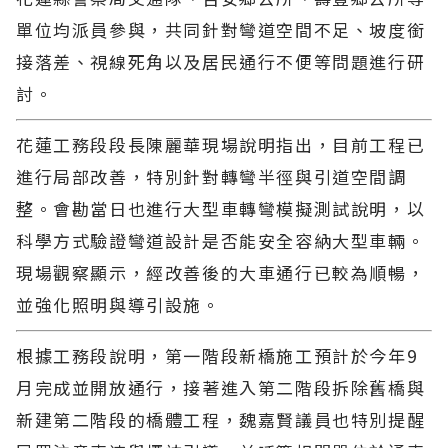
單位均派員參與，共同針對彎道空間不足、坡度銜
接落差、視線死角以及居民通行不便等問題進行研
討。
花蓮工務段段長陳麗華現場說明指出，目前工程已
進行局部改善，特別針對轉彎半徑與引道空間調
整。會勘當日也進行大型車轉彎模擬測試說明，以
科學方式驗證彎道設計是否能安全容納大型車輛。
現場觀察顯示，經改善後的大車通行已較為順暢，
並強化照明與導引設施。
根據工務段說明，第一階段新橋施工預計於今年9
月完成並開放通行，接著進入第二階段拆除舊橋與
新建第二階段的橋體工程，魏嘉賢議員也特別提醒