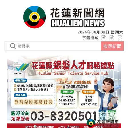
2026年08月08日 星期六
字體縮放
搜尋新聞