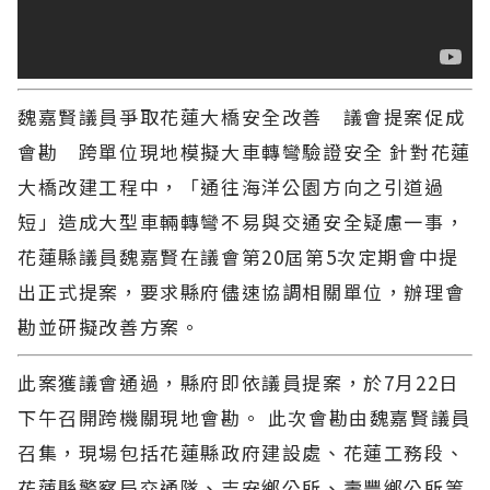
魏嘉賢議員爭取花蓮大橋安全改善 議會提案促成
會勘 跨單位現地模擬大車轉彎驗證安全 針對花蓮
大橋改建工程中，「通往海洋公園方向之引道過
短」造成大型車輛轉彎不易與交通安全疑慮一事，
花蓮縣議員魏嘉賢在議會第20屆第5次定期會中提
出正式提案，要求縣府儘速協調相關單位，辦理會
勘並研擬改善方案。
此案獲議會通過，縣府即依議員提案，於7月22日
下午召開跨機關現地會勘。 此次會勘由魏嘉賢議員
召集，現場包括花蓮縣政府建設處、花蓮工務段、
花蓮縣警察局交通隊、吉安鄉公所、壽豐鄉公所等