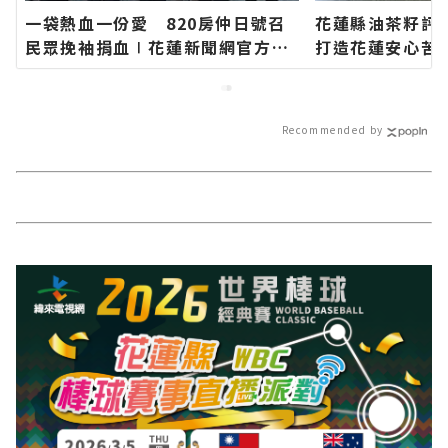
一袋熱血一份愛 820房仲日號召
花蓮縣油茶籽評
民眾挽袖捐血∣花蓮新聞網官方網
打造花蓮安心苦
站各類新聞－最快速的今日新聞報
健康守護食品衛
導 最新的在地資訊！
駢芘花蓮縣政府
蓮新聞網官方網
Recommended by
速的今日新聞報
訊！