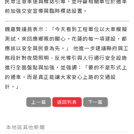
民眾注意車速與標誌引導，並呼籲相關單位於通車
前加強交安宣導與臨時標誌設置。
魏嘉賢議員表示：「今天看到工程單位以大車模擬
測試，來回應鄉親的關心。花蓮的每一項建設，都
應該以安全與民意為先。」 他進一步建議縣府與工
務段針對夜間照明、反光導引與人行通行安全設施
進行全面盤點與加強，並強調：「要的不是形式上
的通車，而是真正能讓大家安心上路的交通設
計。」
上一篇
返回列表
下一篇
本地區其他新聞