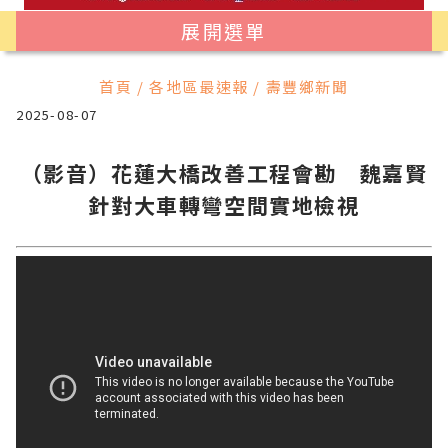
展開選單
首頁 / 各地區最速報 / 壽豐鄉新聞
2025-08-07
（影音）花蓮大橋改善工程會勘 魏嘉賢
針對大車轉彎空間實地檢視