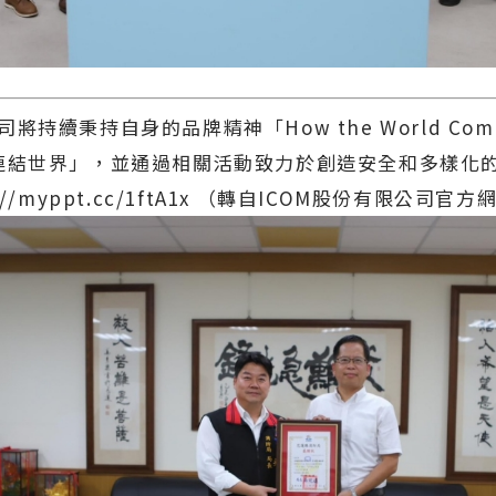
續秉持自身的品牌精神「How the World Commu
連結世界」，並通過相關活動致力於創造安全和多樣化
://myppt.cc/1ftA1x （轉自ICOM股份有限公司官方