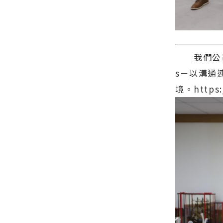
我們公司將持
s－以溝通
境。https