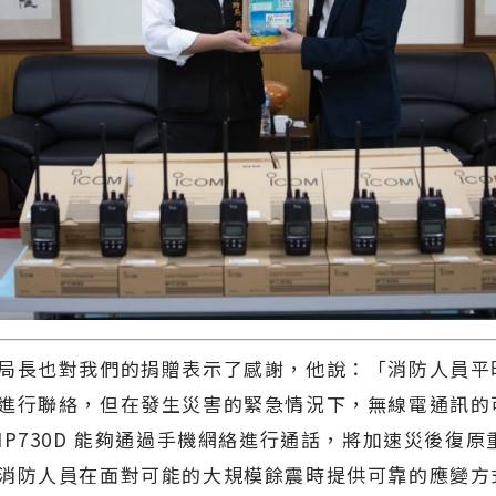
長也對我們的捐贈表示了感謝，他說：「消防人員平
進行聯絡，但在發生災害的緊急情況下，無線電通訊的
IP730D 能夠通過手機網絡進行通話，將加速災後復原
消防人員在面對可能的大規模餘震時提供可靠的應變方