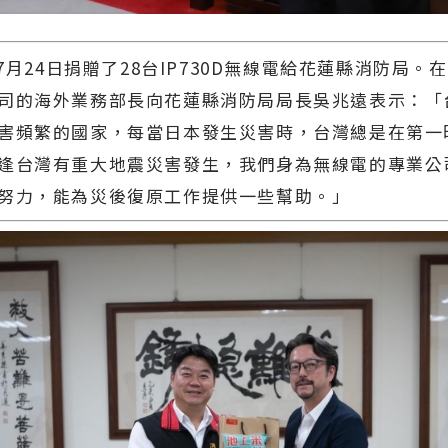
24日捐贈了28台IP730D無線電給花蓮縣消防局。
司的海外業務部長向花蓮縣消防局局長吳兆遠表示：「
害頻繁的國家，每當日本發生災害時，台灣總是在第一
逢台灣有重大地震災害發生，我們身為無線電的專業公
努力，能為災後復原工作提供一些幫助。」