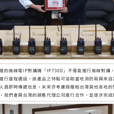
無線電IP對講機「IP730D」不僅能進行無線對講
進行遠程通話，該產品之特點可協助當地消防局與來自
人員即時傳遞信息。未來亦考慮捐贈給台灣其他各地的
，我們會與台灣的銷售代理公司進行合作，並逐步完成