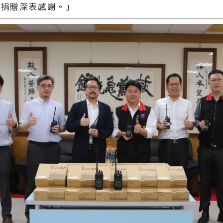
的捐贈深表感謝。」