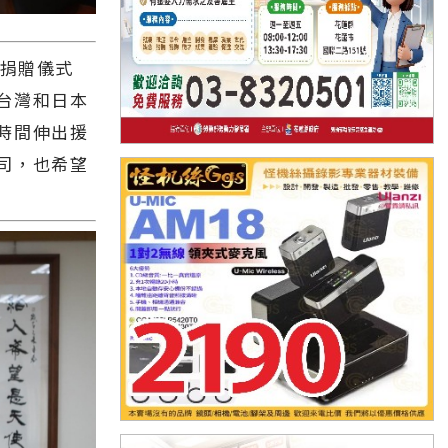
在捐贈儀式
台灣和日本
時間伸出援
司，也希望