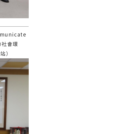
nicate
的社會環
網站）