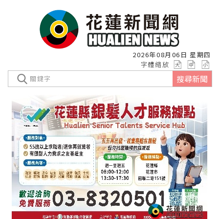
2026年08月06日 星期四
字體縮放
搜尋新聞