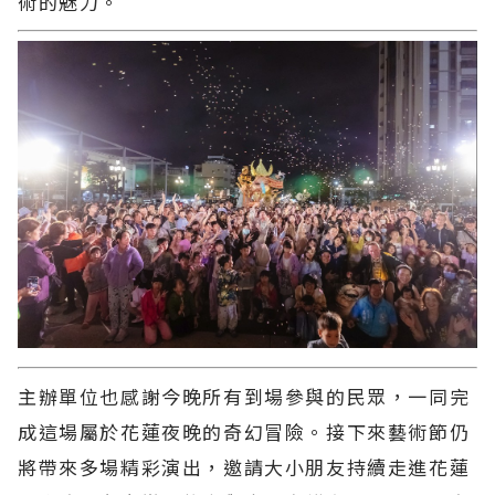
術的魅力。
主辦單位也感謝今晚所有到場參與的民眾，一同完
成這場屬於花蓮夜晚的奇幻冒險。接下來藝術節仍
將帶來多場精彩演出，邀請大小朋友持續走進花蓮