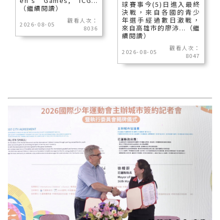
en's Games, ICG...
球賽事今(5)日進入最終
（繼續閱讀）
決戰，來自各國的青少
年選手經過數日激戰，
觀看人次：
2026-08-05
來自高雄市的廖沛...（繼
8036
續閱讀）
觀看人次：
2026-08-05
8047