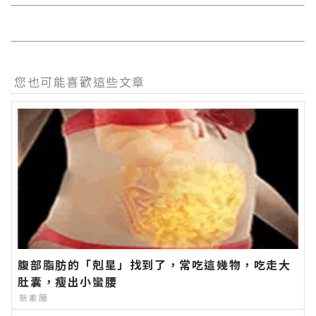
您也可能喜歡這些文章
腹部脂肪的「剋星」找到了，常吃這幾物，吃走大
肚囊，瘦出小蠻腰
新素簡