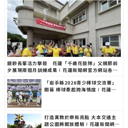
銀齡長輩活力擊鼓 花蓮「千歲花鼓隊」父親節前
夕展現兩個月訓練成果∣花蓮新聞網官方網站各類
新聞－最快速的今日新聞報導 最新的在地資訊！
「岩手縣2026青少棒球交流賽」
開幕 棒球牽起跨海情誼∣花蓮新
聞網官方網站各類新聞－最快速的
今日新聞報導 最新的在地資訊！
打造寓教於樂新亮點 大本交通主
題公園將開放體驗∣花蓮新聞網官