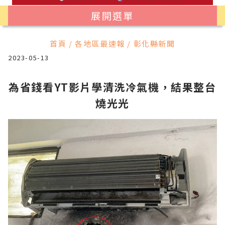
展開選單
首頁 / 各地區最速報 / 彰化縣新聞
2023-05-13
為省錢看YT影片學清洗冷氣機，結果整台
燒光光