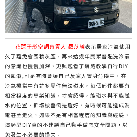
花蓮于彤空調負責人 羅苡綸
表示居家冷氣使用
久了難免會囤積灰塵，再來這幾年民眾普遍洗冷氣
的意識也慢慢加深，更興起看了網路教學自行DIY
的風潮,可是有時會讓自己及家人置身危險中，在
冷氣機當中有許多零件無法碰水，每個部件都要有
相當程度的專業知識，才會認得，能碰水與不能碰
水的位置，拆壞機器倒是還好，有時候可能造成漏
電甚至走火，如果不是有相當程度的知識與經驗，
這類型DIY真的不建議自己動手做忽安全問題，以
免發生不必要的損失。