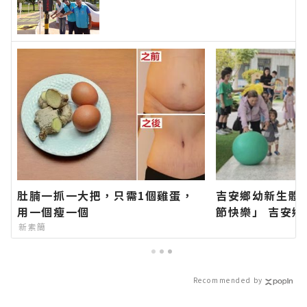
方網站各類新聞－最快速的今日新
聞報導 最新的在地資訊！
肚腩一抓一大把，只需1個雞蛋，
吉安鄉幼新生體
用一個瘦一個
節快樂」 吉安
伴孩子快樂成長
新素簡
官方網站各類新
新聞報導 最新
Recommended by