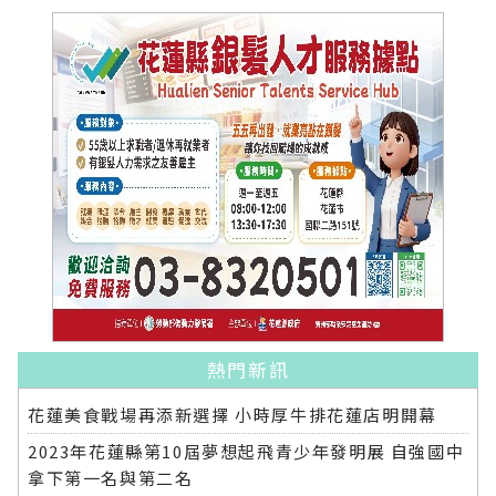
熱門新訊
花蓮美食戰場再添新選擇 小時厚牛排花蓮店明開幕
2023年花蓮縣第10屆夢想起飛青少年發明展 自強國中
拿下第一名與第二名