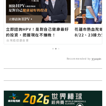
立即諮詢HPV！是對自己健康最好
花蓮市熱血陀螺
的投資，把握現在不嫌晚！
8/22、23接
方網站各類新聞
台灣癌症基金會
聞報導 最新的在
Recommended by