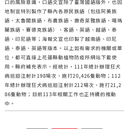
口的風險意識，口語文宣除了臺灣國語版外，也因
地制宜特別製作了縣內各原民族語（包括阿美族
語、太魯閣族語、布農族語、撒奇萊雅族語、噶瑪
蘭族語、賽德克族語）、客語、英語、越語、泰
語、印尼語等；海報文宣也印製了越南語、印尼
語、泰語、英語等版本。以上如有需求的機關或單
位，都可直接上花蓮縣動植物防疫所網站下載使
用。縣府補充表示，經統計，111年總計辦理狂犬
病巡迴注射計198場次、施打20,426隻動物；112
年總計辦理狂犬病巡迴注射計212場次、施打21,2
86隻動物；目前113年相關工作也正持續的推動
中。