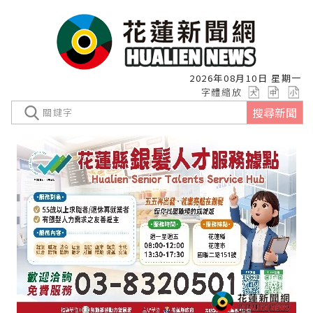
2026年08月10日 星期一
字體縮放
搜尋新聞