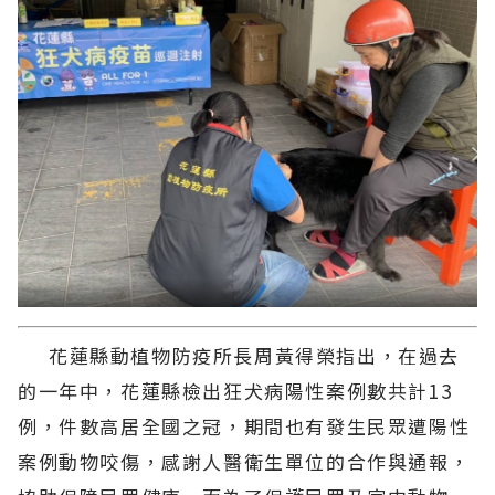
花蓮縣動植物防疫所長周黃得榮指出，在過去
的一年中，花蓮縣檢出狂犬病陽性案例數共計13
例，件數高居全國之冠，期間也有發生民眾遭陽性
案例動物咬傷，感謝人醫衛生單位的合作與通報，