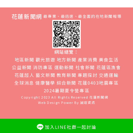
花蓮新聞網
最專業、最迅速、最全面的在地新聞報導
網站總覽：
地區新聞
觀光旅遊
地方新聞
產業消費
美食生活
公益新聞
消防專區
運動新聞
社會新聞
花蓮區漁會
花蓮超人
藝文新聞
教育新聞
專題探討
交通運輸
全球消息
健康醫學
綜合新聞
花蓮0403地震專區
2024暑期夏令營專區
Copyright 2023 All Rights Reserved
花蓮新聞網
Web Design Power By
誠翊資訊
加入LINE社群一起討論