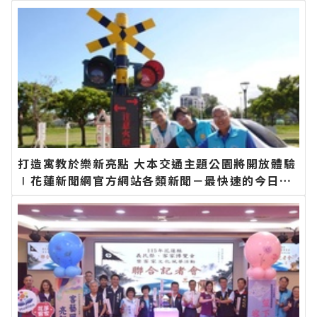
打造寓教於樂新亮點 大本交通主題公園將開放體驗
∣花蓮新聞網官方網站各類新聞－最快速的今日新
聞報導 最新的在地資訊！