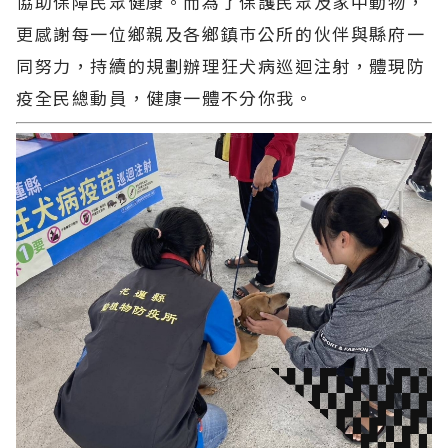
協助保障民眾健康。而為了保護民眾及家中動物，
更感謝每一位鄉親及各鄉鎮巿公所的伙伴與縣府一
同努力，持續的規劃辦理狂犬病巡迴注射，體現防
疫全民總動員，健康一體不分你我。