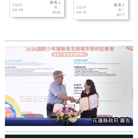
觀看人
2026-
觀看人
次：
2026-
08-08
次：
8081
08-07
8077