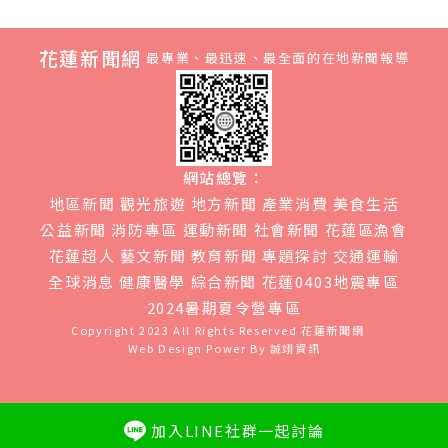
花蓮新聞網
最專業、最迅速、最全面的在地新聞報導
網站總覽：
地區新聞
觀光旅遊
地方新聞
產業消費
美食生活
公益新聞
消防專區
運動新聞
社會新聞
花蓮區漁會
花蓮超人
藝文新聞
教育新聞
專題探討
交通運輸
全球消息
健康醫學
綜合新聞
花蓮0403地震專區
2024暑期夏令營專區
Copyright 2023 All Rights Reserved
花蓮新聞網
Web Design Power By
誠翊資訊
加入LINE社群一起討論