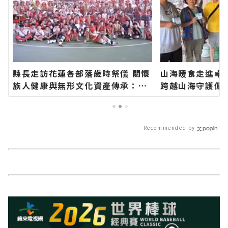
縣長走訪花蓮各部落歲時祭儀 關懷
山海暖食走進卓
族人健康與無形文化資產傳承：幸
跨越山海守護偏
福要延續、建設要繼續！∣花蓮新
蓮新聞網官方網
聞網官方網站各類新聞－最快速的
速的今日新聞報
今日新聞報導 最新的在地資訊！
訊！
Recommended by