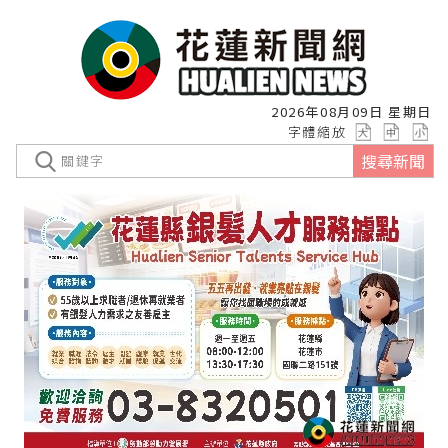
2026年08月09日 星期日
字體縮放
搜尋新聞