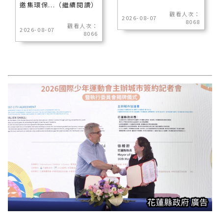
邀集環保...（繼續閱讀）
觀看人次：
2026-08-07
8068
觀看人次：
2026-08-07
8066