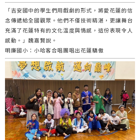
「吉安國中的學生們用戲劇的形式，將愛花蓮的信
念傳遞給全國觀眾。他們不僅技術精湛，更讓舞台
充滿了花蓮特有的文化溫度與情感，這份表現令人
感動。」魏嘉賢說。
明廉國小：小哈客合唱團唱出花蓮驕傲