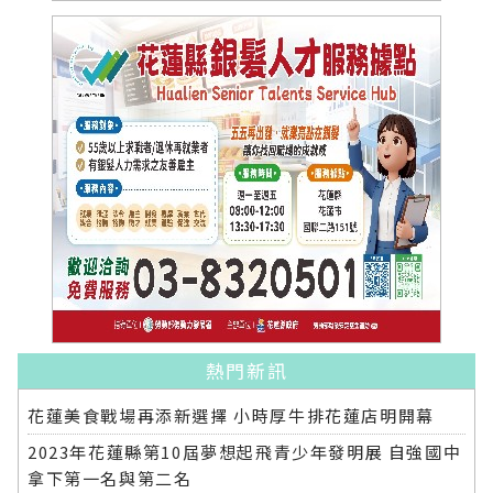
熱門新訊
花蓮美食戰場再添新選擇 小時厚牛排花蓮店明開幕
2023年花蓮縣第10屆夢想起飛青少年發明展 自強國中
拿下第一名與第二名