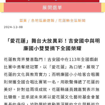
展開選單
首頁 / 各地區最速報 / 花蓮縣全區新聞
2024-12-08
「愛花蓮」舞台大放異彩！吉安國中與明
廉國小雙雙摘下全國榮耀
花蓮教育界雙喜臨門！吉安國中在113年全國戲劇
比賽中勇奪總冠軍，以「愛花蓮」為口號，展現了
花蓮的文化與教育實力；而明廉國小小哈客合唱團
則榮獲全國合唱比賽第一名，用歌聲傳遞了花蓮的
美好。針對這兩項成就，花蓮縣議員魏嘉賢表示無
比驕傲，並承諾未來將以愛花蓮文化藝術基金會董
事長的身份，協助學校推動更深層的文化與藝術交