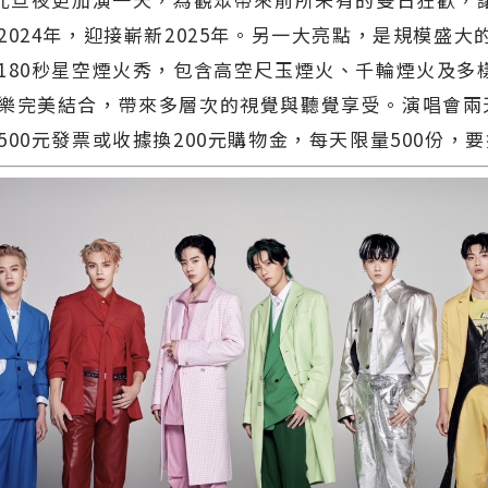
2024年，迎接嶄新2025年。另一大亮點，是規模盛大
180秒星空煙火秀，包含高空尺玉煙火、千輪煙火及多
樂完美結合，帶來多層次的視覺與聽覺享受。演唱會兩
500元發票或收據換200元購物金，每天限量500份，