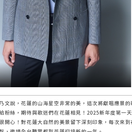
乃文說，花蓮的山海星空非常的美，這次將獻唱應景的
給粉絲，期待與歌迷們在花蓮相見！2025新年度第一
很開心！對花蓮大自然的美景留下深刻印象，每次來到
鬆，邀請全台聽眾都到花蓮迎接新的一年。