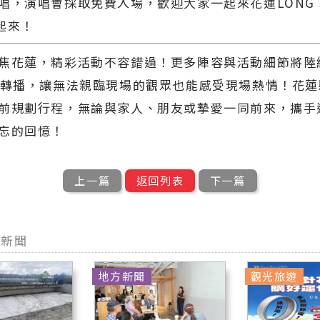
唱，演唱會採取免費入場，歡迎大家一起來花蓮LONG S
玩起來！
焦花蓮，精彩活動不容錯過！更多陣容與活動細節將陸
台轉播，讓無法親臨現場的觀眾也能感受現場熱情！花
前規劃行程，無論與家人、朋友或摯愛一同前來，攜手迎
忘的回憶！
上一篇
返回列表
下一篇
他新聞
地方新聞
觀光旅遊