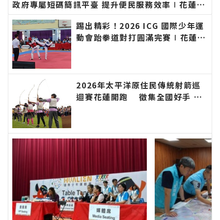
政府專屬短碼簡訊平臺 提升便民服務效率∣花蓮新
聞網官方網站各類新聞－最快速的今日新聞報導 最
踢出精彩！2026 ICG 國際少年運
新的在地資訊！
動會跆拳道對打圓滿完賽∣花蓮新
聞網官方網站各類新聞－最快速的
今日新聞報導 最新的在地資訊！
2026年太平洋原住民傳統射箭巡
迴賽花蓮開跑 徵集全國好手 巡
迴積分串聯山海部落 即日起開放
報名∣花蓮新聞網官方網站各類新
聞－最快速的今日新聞報導 最新
的在地資訊！