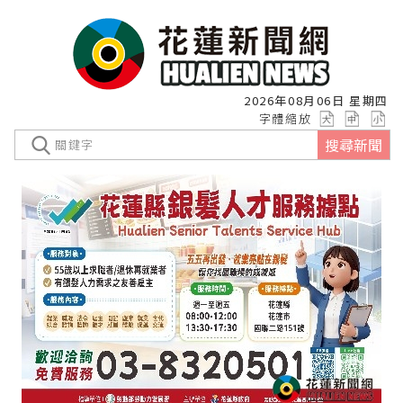
2026年08月06日 星期四
字體縮放
搜尋新聞