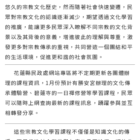
悠久的宗教文化歷史，然而隨著社會快速變遷，民
眾對宗教文化的認識逐漸減少，期望透過文化學習
的推廣，能讓更多民眾深入瞭解不同宗教的文化背
景以及其背後的意義，增進彼此的理解與尊重，激
發更多對宗教傳承的重視，共同營造一個團結和平
的生活環境，促進更和諧的社會氛圍。
花蓮縣民政處網站專區將不定期更新各團體辦
理的課程資訊，1月份預計有勝安宮辦理的文化傳
承體驗營、碧蓮寺的一日禪修營等學習課程，民眾
可以隨時上網查詢最新的課程訊息，踴躍參與並互
相轉發分享。
這些宗教文化學習課程不僅僅是知識文化的傳