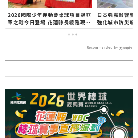
2026國際少年運動會桌球項目冠亞
日本強震敲響警
軍之戰今日登場 花蓮縣長親臨現場
強化城市防災韌
觀賽為小將加油∣花蓮新聞網官方
方網站各類新聞
網站各類新聞－最快速的今日新聞
聞報導 最新的在
報導 最新的在地資訊！
Recommended by