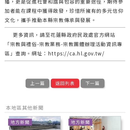
播，更是促進社會和諧與包容的重要途徑，期待參
加者能在課程中獲得啟發，珍惜所擁有的多元信仰
文化，攜手推動本縣宗教傳承與發展。
更多資訊，請至花蓮縣政府民政處官方網站
「宗教與禮俗-宗教業務-宗教團體辦理活動資訊專
區」查詢。網址：https://ca.hl.gov.tw/
上一篇
返回列表
下一篇
本地區其他新聞
地方新聞
地方新聞