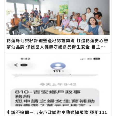
花蓮縣油茶籽評鑑暨產地認證開跑 打造花蓮安心苦
茶油品牌 保護國人健康守護食品衛生安全 自主檢
驗苯駢芘花蓮縣政府最高補助九成∣花蓮新聞網官
方網站各類新聞－最快速的今日新聞報導 最新的在
地資訊！
申辦不追問－吉安戶政試辦主動通知服務 運用111