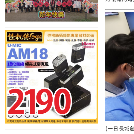
(一日長城