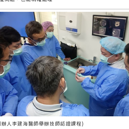
創辦人李建海醫師舉辦技師認證課程)