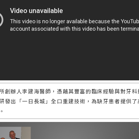
所創辦人李建海醫師，憑藉其豐富的臨床經驗與對牙科
研發出「一日長城」全口重建技術，為缺牙患者提供了
。