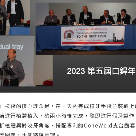
」技術的核心理念是，在一天內完成植牙手術並裝戴上
始進行植體植入，約兩小時後完成，隨即進行假牙製作
析植體與對咬牙角度，搭配專利的ConeWeld支台齒
度問題，也能精確處理。