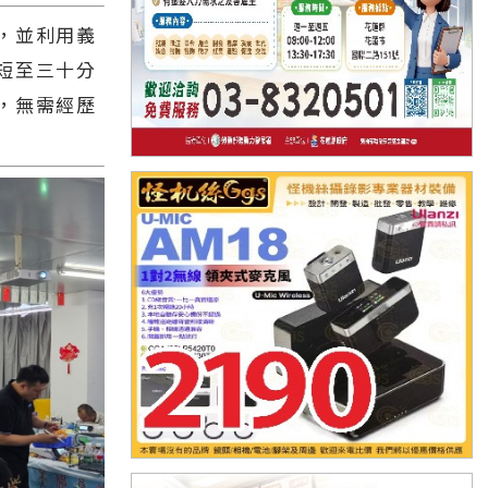
，並利用義
短至三十分
，無需經歷