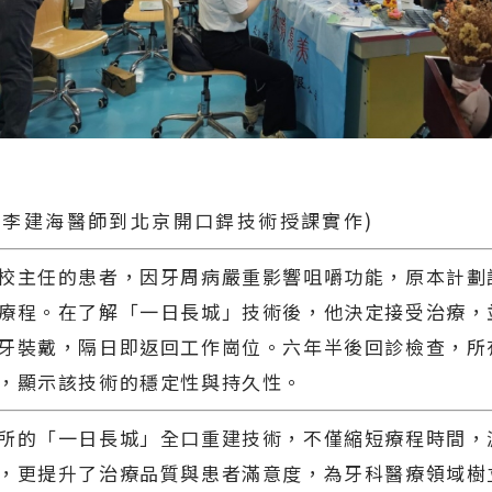
月 李建海醫師到北京開口銲技術授課實作)
校主任的患者，因牙周病嚴重影響咀嚼功能，原本計劃
療程。在了解「一日長城」技術後，他決定接受治療，
牙裝戴，隔日即返回工作崗位。六年半後回診檢查，所
，顯示該技術的穩定性與持久性。
所的「一日長城」全口重建技術，不僅縮短療程時間，
，更提升了治療品質與患者滿意度，為牙科醫療領域樹