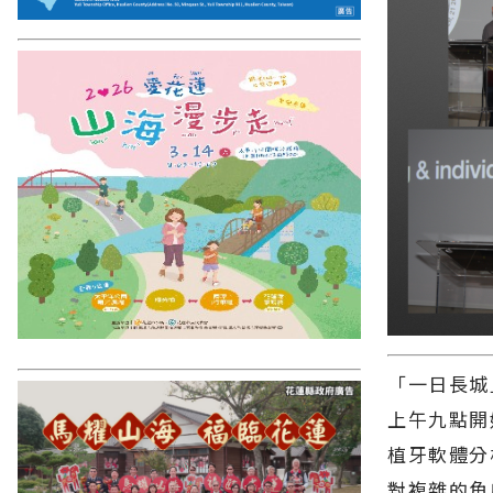
「一日長城
上午九點開
植牙軟體分
對複雜的角