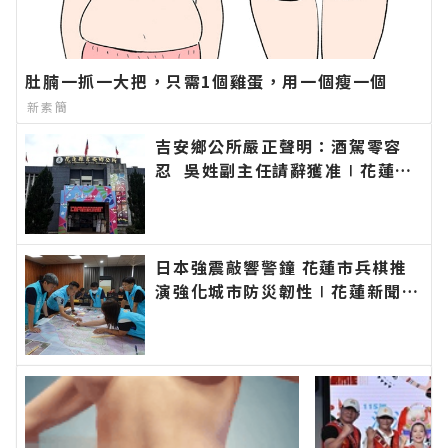
肚腩一抓一大把，只需1個雞蛋，用一個瘦一個
新素簡
吉安鄉公所嚴正聲明：酒駕零容
忍 吳姓副主任請辭獲准∣花蓮新
聞網官方網站各類新聞－最快速的
今日新聞報導 最新的在地資訊！
日本強震敲響警鐘 花蓮市兵棋推
演強化城市防災韌性∣花蓮新聞網
官方網站各類新聞－最快速的今日
新聞報導 最新的在地資訊！