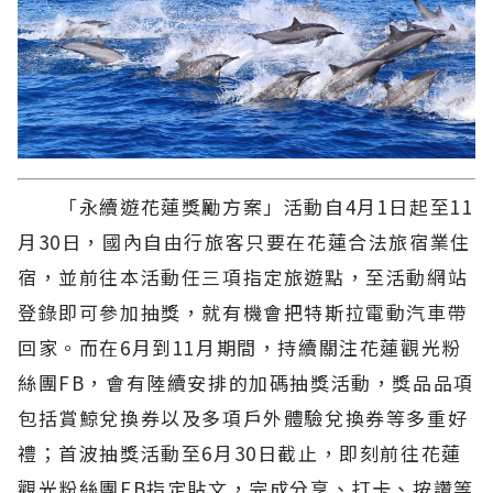
「永續遊花蓮獎勵方案」活動自4月1日起至11
月30日，國內自由行旅客只要在花蓮合法旅宿業住
宿，並前往本活動任三項指定旅遊點，至活動網站
登錄即可參加抽獎，就有機會把特斯拉電動汽車帶
回家。而在6月到11月期間，持續關注花蓮觀光粉
絲團FB，會有陸續安排的加碼抽獎活動，獎品品項
包括賞鯨兌換券以及多項戶外體驗兌換券等多重好
禮；首波抽獎活動至6月30日截止，即刻前往花蓮
觀光粉絲團FB指定貼文，完成分享、打卡、按讚等