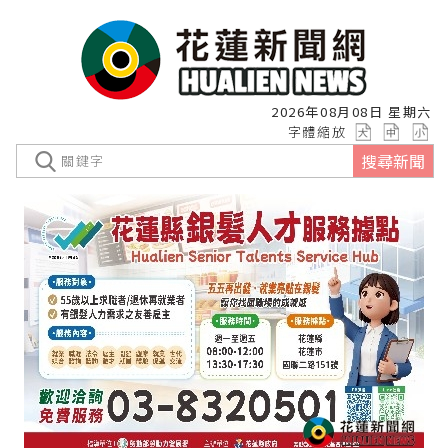
2026年08月08日 星期六
字體縮放
搜尋新聞