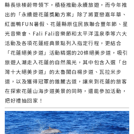
縣長徐榛蔚帶領下，積極推動永續旅遊，而今年推
出的「永續遊花蓮獎勵方案」除了將夏戀嘉年華、
紅面鴨FUN暑假、花蓮縣原住民族聯合豐年節、星
光音樂會、Fali Fali音樂節和太平洋溫泉季等六大
活動及各項花蓮經典景點列入指定行程，更結合
「花蓮絕美步道」活動精選的20條絕美步道，吸引
旅遊人潮走入花蓮的自然風光，其中包含入選「台
灣十大絕美步道」的太魯閣白楊步道、瓦拉米步
道，以及獲得冠軍的錐麓古道，讓來到花蓮的旅客
在探索花蓮山海步道美景的同時，還能參加活動，
把好禮抽回家！