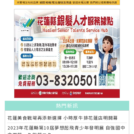
熱門新訊
花蓮美食戰場再添新選擇 小時厚牛排花蓮店明開幕
2023年花蓮縣第10屆夢想起飛青少年發明展 自強國中