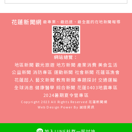
花蓮新聞網
最專業、最迅速、最全面的在地新聞報導
網站總覽：
地區新聞
觀光旅遊
地方新聞
產業消費
美食生活
公益新聞
消防專區
運動新聞
社會新聞
花蓮區漁會
花蓮超人
藝文新聞
教育新聞
專題探討
交通運輸
全球消息
健康醫學
綜合新聞
花蓮0403地震專區
2024暑期夏令營專區
Copyright 2023 All Rights Reserved
花蓮新聞網
Web Design Power By
誠翊資訊
加入LINE社群一起討論