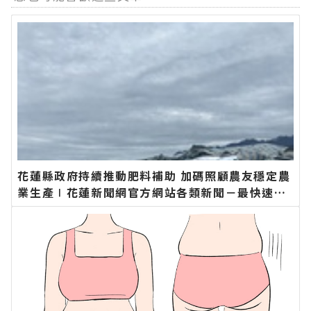
花蓮縣政府持續推動肥料補助 加碼照顧農友穩定農
業生產∣花蓮新聞網官方網站各類新聞－最快速的
今日新聞報導 最新的在地資訊！