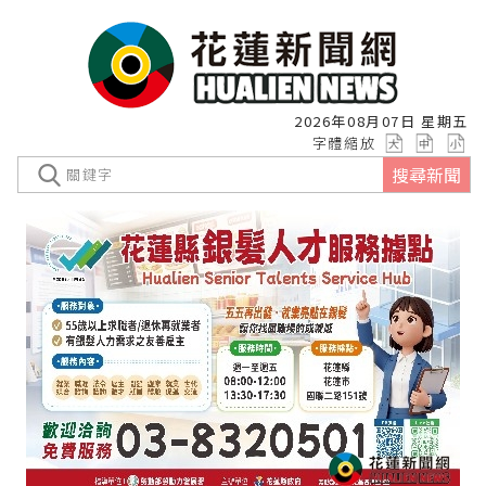
2026年08月07日 星期五
字體縮放
搜尋新聞