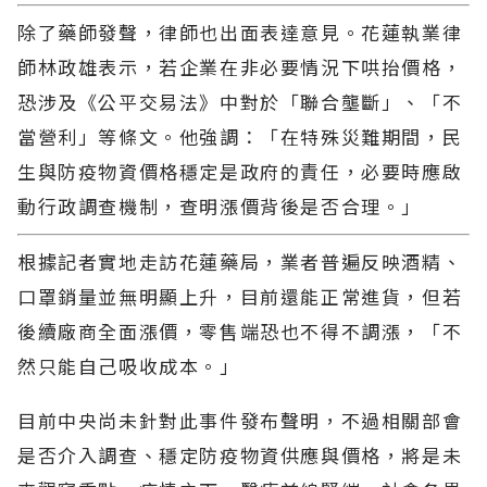
除了藥師發聲，律師也出面表達意見。花蓮執業律
師林政雄表示，若企業在非必要情況下哄抬價格，
恐涉及《公平交易法》中對於「聯合壟斷」、「不
當營利」等條文。他強調：「在特殊災難期間，民
生與防疫物資價格穩定是政府的責任，必要時應啟
動行政調查機制，查明漲價背後是否合理。」
根據記者實地走訪花蓮藥局，業者普遍反映酒精、
口罩銷量並無明顯上升，目前還能正常進貨，但若
後續廠商全面漲價，零售端恐也不得不調漲，「不
然只能自己吸收成本。」
目前中央尚未針對此事件發布聲明，不過相關部會
是否介入調查、穩定防疫物資供應與價格，將是未