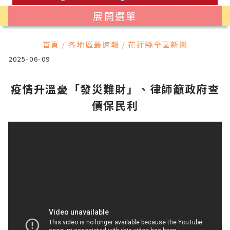
展開選單
首頁 / 各地區最速報 / 花蓮縣全區新聞
2025-06-09
疫情升溫憂「發災難財」、律師籲政府查
價保民利