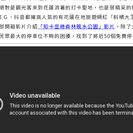
絕對是觀光客來到花蓮消暑的打卡聖地，也是很精采的
、ＩＧ、抖音都擁高人氣的有花蓮在地旅遊網紅「斜槓大
部開箱影片介紹
「知卡宣綠森林親水公園」影片
，除了
民眾最大的停車位不夠的困擾，找到了將近50個免費停