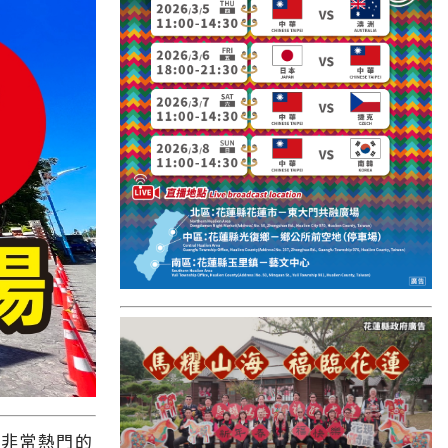
國外報導
台東縣
關山鎮
苗栗縣
其他地區
新竹市
和平鄉
台南市
澎湖縣
香港
台東市
縣非常熱門的