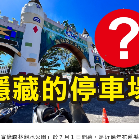
知卡宣綠森林親水公園」於７月１日開幕，是近幾年花蓮