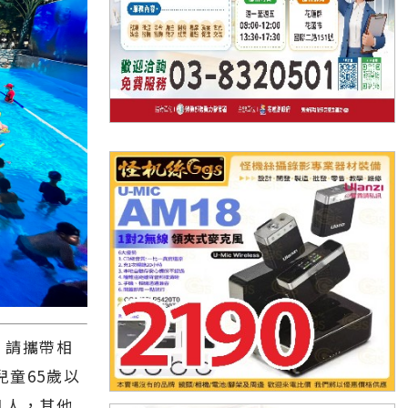
，請攜帶相
兒童65歲以
1人，其他