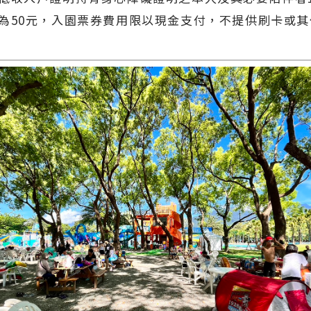
為50元，入園票券費用限以現金支付，不提供刷卡或其