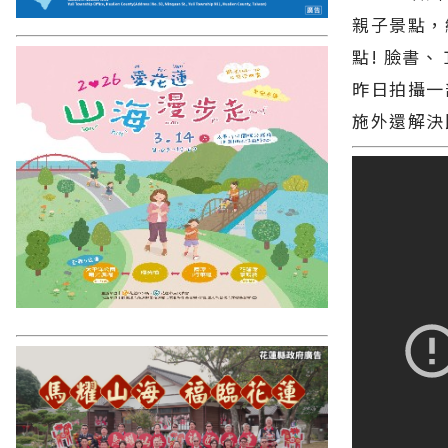
親子景點，
點! 臉書
昨日拍攝一
施外還解決