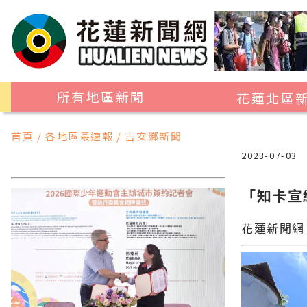
所有地區新聞
花蓮北區
花蓮市
首頁 / 各地區最速報 / 吉安鄉新聞
吉安鄉
2023-07-03
新城鄉
「知卡宣
秀林鄉
花蓮新聞網