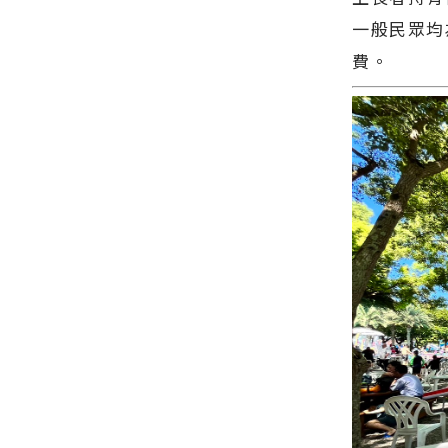
花蓮新聞網
各類新聞－
官方網站各
最快速的今
一般民眾均
類新聞－最
日新聞報導
費。
快速的今日
最新的在地
新聞報導 最
資訊！
新的在地資
訊！