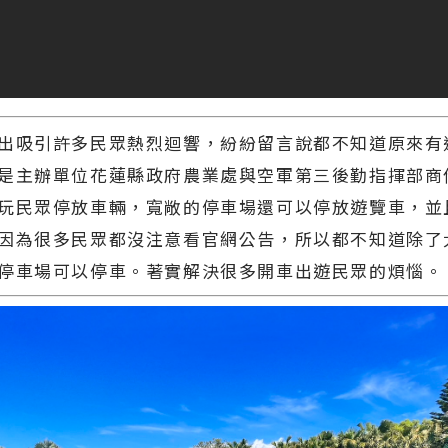
吸引許多民眾熱烈迴響，紛紛留言說都不知道原來有
是主辦單位花蓮縣政府農業處與空軍第三後勤指揮部商
玩民眾停放車輛，寬敞的停車場還可以停放遊覽車，並
因為很多民眾都沒注意看官網公告，所以都不知道除了
停車場可以停車。著實解決很多開車出遊民眾的煩惱。