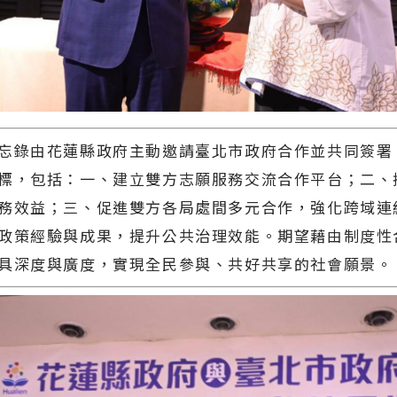
忘錄由花蓮縣政府主動邀請臺北市政府合作並共同簽署
標，包括：一、建立雙方志願服務交流合作平台；二、
務效益；三、促進雙方各局處間多元合作，強化跨域連
政策經驗與成果，提升公共治理效能。期望藉由制度性
具深度與廣度，實現全民參與、共好共享的社會願景。