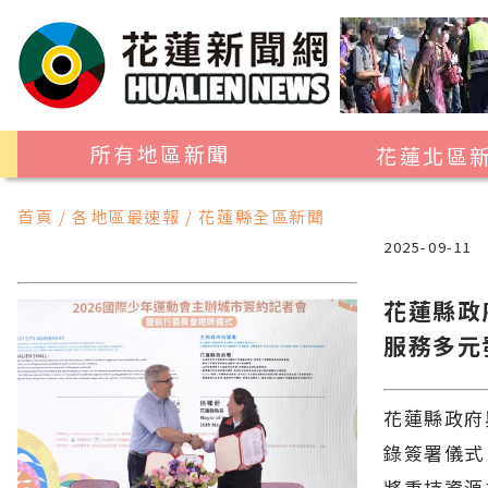
所有地區新聞
花蓮北區
花蓮市
首頁 / 各地區最速報 / 花蓮縣全區新聞
吉安鄉
2025-09-11
新城鄉
花蓮縣政
秀林鄉
服務多元
花蓮縣政府
錄簽署儀式
將秉持資源