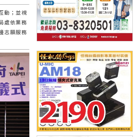
互動；並視
局處依業務
邊志願服務