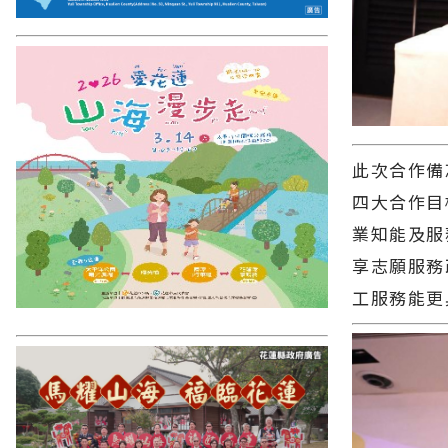
此次合作備
四大合作目
業知能及服
享志願服務
工服務能更