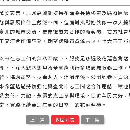
萬安表示，非常高興能接待花蓮縣長徐榛蔚及縣府團隊
態與發展條件上截然不同，但面對挑戰始終像一家人般
臺北的城市交流，更象徵雙方合作的新契機，雙方社會
工交流合作備忘錄，期望跨縣市資源共享，壯大志工服
以來在志工們的無私奉獻下，服務足跡遍及花蓮各角落
導下，深入縣內鄉里及全臺灣執行多項志願服務工作，
習、協助弱勢、捐血助人、淨灘淨溪、公園認養、資源
來希望透過持續強化與臺北市志工間之合作連結，積極
造友善、共融、永續的志工參與環境，促進全民共好，
常，實踐永續更是花蓮的日常」的花蓮精神。
上一篇
返回列表
下一篇