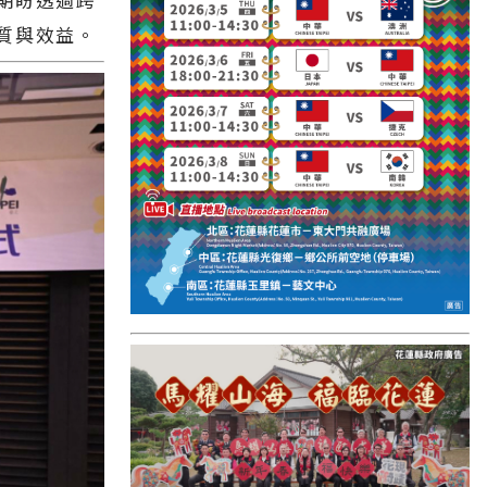
國外報導
質與效益。
台東縣
關山鎮
苗栗縣
其他地區
新竹市
和平鄉
台南市
澎湖縣
香港
台東市