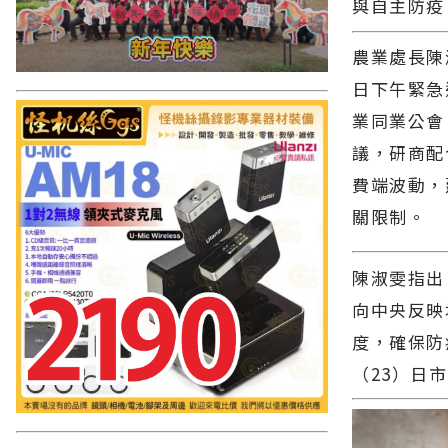
與自主防疫
農業處長陳
日下午緊急
業同業公會
議，研商配
費端波動，
關限制。
陳淑雯指出
向中央反映
度，確保防
（23）日