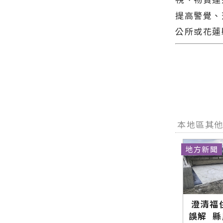
提高警覺、
公所或花蓮
本地區其
地方新聞
澄清福
誤解 