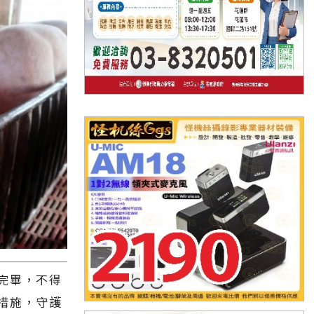
完畢，不得
措施，守護