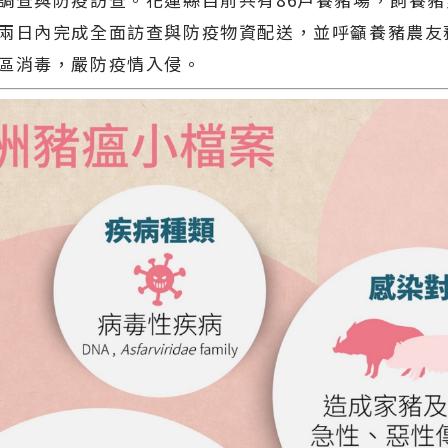
兩日內完成全面訪查與防疫物資配送，並呼籲養豬農友
區消毒，嚴防疫情入侵。