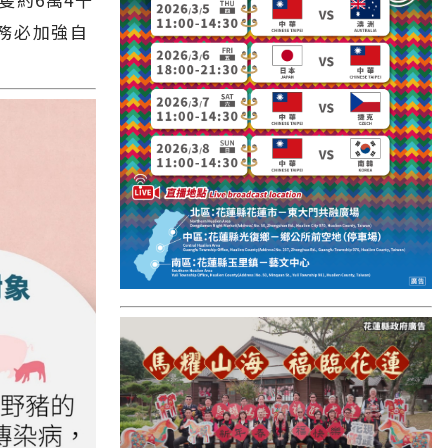
國外報導
務必加強自
台東縣
關山鎮
苗栗縣
其他地區
新竹市
和平鄉
台南市
澎湖縣
香港
台東市