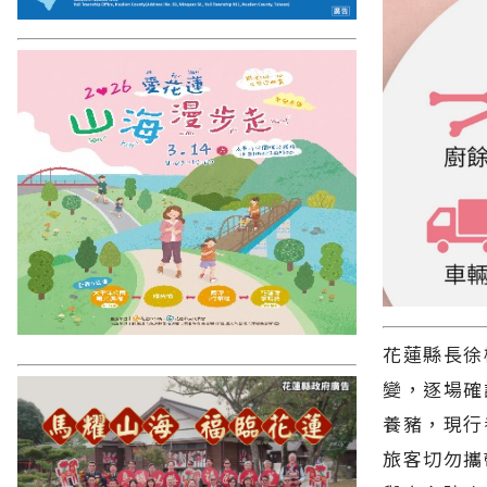
花蓮縣長徐
變，逐場確
養豬，現行
旅客切勿攜