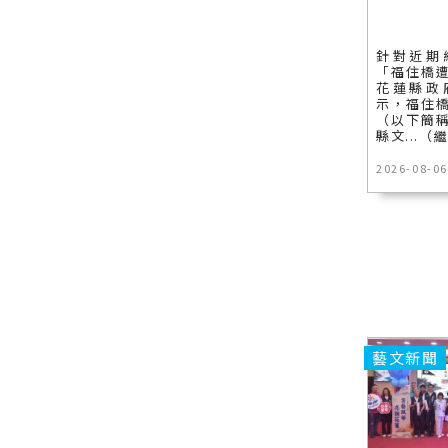
針對近期
「福住橋
花蓮縣政
示，福住
（以下簡
縣文...（
2026-08-06
藝文新聞