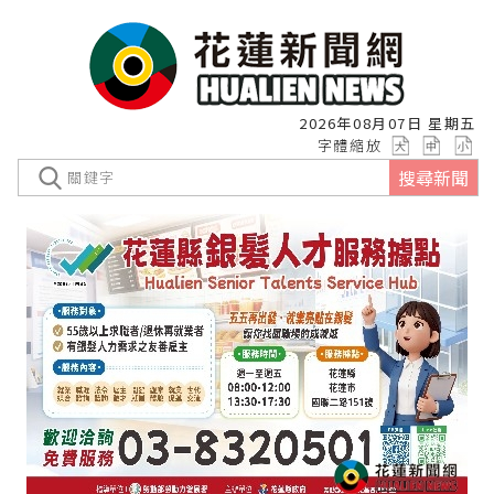
2026年08月07日 星期五
字體縮放
搜尋新聞