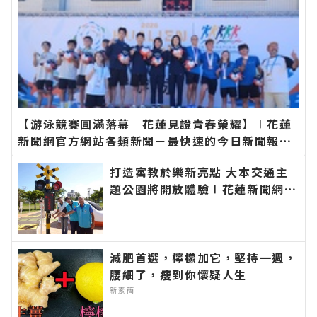
【游泳競賽圓滿落幕 花蓮見證青春榮耀】∣花蓮
新聞網官方網站各類新聞－最快速的今日新聞報導
最新的在地資訊！
打造寓教於樂新亮點 大本交通主
題公園將開放體驗∣花蓮新聞網官
方網站各類新聞－最快速的今日新
聞報導 最新的在地資訊！
減肥首選，檸檬加它，堅持一週，
腰細了，瘦到你懷疑人生
新素簡