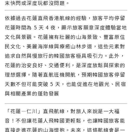
末快閃或深度玩都沒問題。
依據過去花蓮直飛香港航線的經驗，旅客平均停留
花蓮時間為 5 天 4 夜，顯示旅客願意深度體驗當地
文化與景觀。花蓮擁有壯麗的山海景致、豐富原住
民文化、美麗海岸線與療癒山林步道，這些元素對
追求自然與慢旅行的韓國旅客極具吸引力。此外，
花蓮的治安良好、交通便利，是深度放鬆與探索的
理想選擇。隨著直航班機開航，預期韓國旅客停留
天數不但可能突破 5 天，也能促進在地觀光、民宿
與相關產業的蓬勃發展
「花蓮—仁川」直飛航線，對旅人來說是一大福
音！不但讓花蓮人飛韓國更輕鬆，也讓韓國旅客能
直接走進花蓮的山海懷抱。未來，這條航線會是一