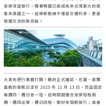
安排深度旅行。隨著韓國已經成為來台灣最大的旅
客來源國之一，這條新航線不僅是交通利多，更是
旅遊交流的新亮點！
大家先把行事曆打開！縣府正式確認，花蓮—首爾
直航的首航日定在 2025 年 11 月 13 日，而且固定
每週四、週日各一班。這時間超適合安排短程假
期，週四出發、週日回程，剛好來個輕旅行；或者