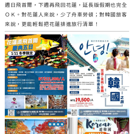
週日飛首爾，下週再飛回花蓮，延長版假期也完全
ＯＫ。對花蓮人來說，少了舟車勞頓；對韓國旅客
來說，更能輕鬆把花蓮排進旅行清單！