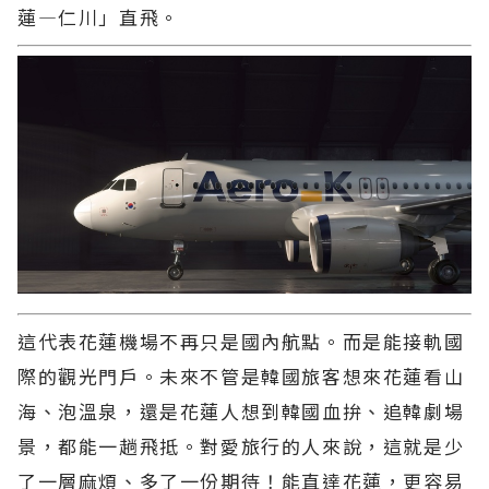
蓮—仁川」直飛。
這代表花蓮機場不再只是國內航點。而是能接軌國
際的觀光門戶。未來不管是韓國旅客想來花蓮看山
海、泡溫泉，還是花蓮人想到韓國血拚、追韓劇場
景，都能一趟飛抵。對愛旅行的人來說，這就是少
了一層麻煩、多了一份期待！能直達花蓮，更容易