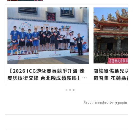
【2026 ICG游泳賽事競爭升溫 速
關懷後備弟兄與國
度與技術交鋒 台北隊成績亮眼】∣
育召集 花蓮縣
花蓮新聞網官方網站各類新聞－最
∣花蓮新聞網官
快速的今日新聞報導 最新的在地資
最快速的今日新
訊！
資訊！
Recommended by