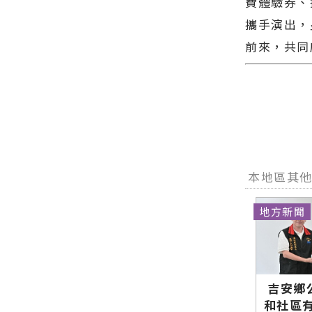
費體驗券、
攜手演出，
前來，共同
本地區其
地方新聞
吉安鄉
和社區