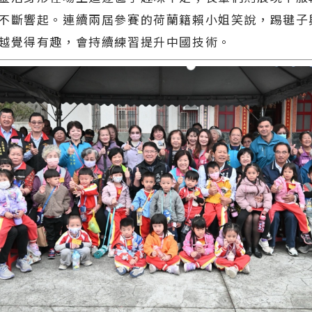
不斷響起。連續兩屆參賽的荷蘭籍賴小姐笑說，踢毽子
越覺得有趣，會持續練習提升中國技術。