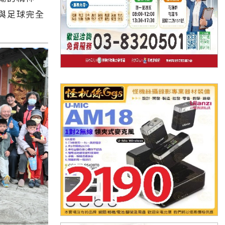
與足球完全