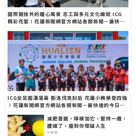
國際競技外的暖心風景 志工與多元文化織就 ICG
精彩花絮∣花蓮新聞網官方網站各類新聞－最快速
的今日新聞報導 最新的在地資訊！
ICG女足圓滿落幕 斯洛伐克封后 花蓮小將榮登四強
∣花蓮新聞網官方網站各類新聞－最快速的今日新
聞報導 最新的在地資訊！
減肥首選，檸檬加它，堅持一週，
腰細了，瘦到你懷疑人生
新素簡