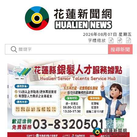
2026年08月07日 星期五
字體縮放
搜尋新聞