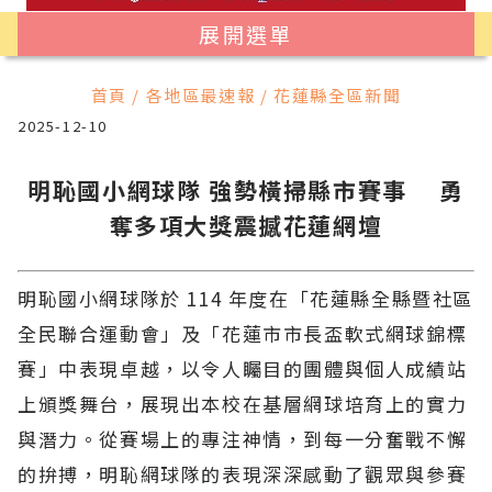
展開選單
首頁 / 各地區最速報 / 花蓮縣全區新聞
2025-12-10
明恥國小網球隊 強勢橫掃縣市賽事 勇
奪多項大獎震撼花蓮網壇
明恥國小網球隊於 114 年度在「花蓮縣全縣暨社區
全民聯合運動會」及「花蓮市市長盃軟式網球錦標
賽」中表現卓越，以令人矚目的團體與個人成績站
上頒獎舞台，展現出本校在基層網球培育上的實力
與潛力。從賽場上的專注神情，到每一分奮戰不懈
的拚搏，明恥網球隊的表現深深感動了觀眾與參賽