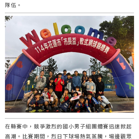
隊伍。
在縣賽中，競爭激烈的國小男子組團體賽迅速掀起
高潮。比賽期間，烈日下球場熱氣蒸騰，場邊觀眾