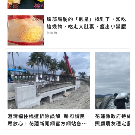
腹部脂肪的「剋星」找到了，常吃
這幾物，吃走大肚囊，瘦出小蠻腰
新素簡
澄清福住橋遭拆除誤解 縣府請民
花蓮縣政府持續
眾放心∣花蓮新聞網官方網站各類
照顧農友穩定農
新聞－最快速的今日新聞報導 最新
網官方網站各類