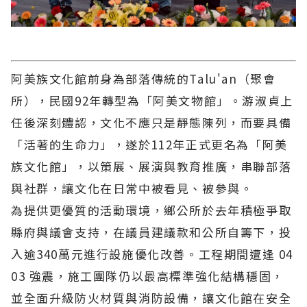
阿美族文化館前身為部落傳統的Talu'an（聚會
所），民國92年轉型為「阿美文物館」。游淑貞上
任後深刻體認，文化不應只是靜態陳列，而要具備
「活著的生命力」，遂於112年正式更名為「阿美
族文化館」，以策展、展演與教育推廣，串聯部落
與社群，讓文化在日常中被看見、被參與。
為提供更優質的活動環境，鄉公所於去年積極爭取
縣府與議會支持，在議員建議款和公所自籌下，投
入逾340萬元進行設施優化改善。工程期間遭逢 04
03 強震，施工團隊仍以最高標準強化結構穩固，
並全面升級防火材質與消防設備，讓文化館在安全