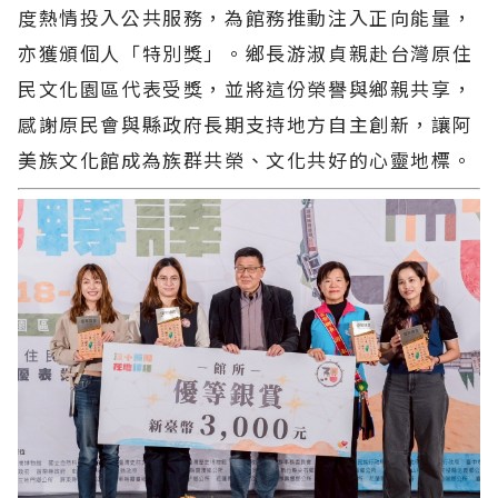
度熱情投入公共服務，為館務推動注入正向能量，
亦獲頒個人「特別獎」。鄉長游淑貞親赴台灣原住
民文化園區代表受獎，並將這份榮譽與鄉親共享，
感謝原民會與縣政府長期支持地方自主創新，讓阿
美族文化館成為族群共榮、文化共好的心靈地標。