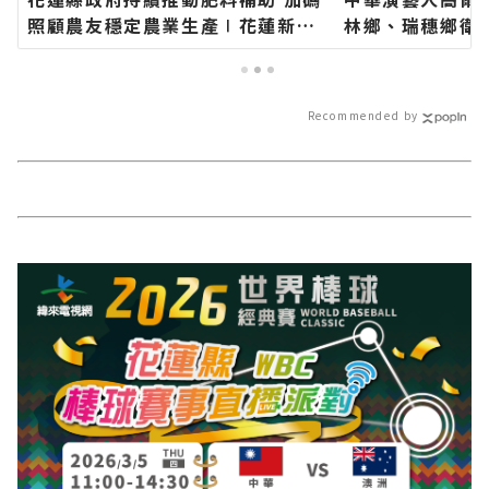
照顧農友穩定農業生產∣花蓮新聞
林鄉、瑞穗鄉衛
網官方網站各類新聞－最快速的今
長代表花蓮鄉親
日新聞報導 最新的在地資訊！
聞網官方網站各
今日新聞報導 
Recommended by