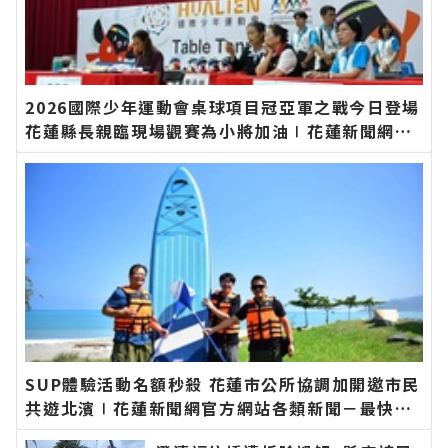
2026國際少年運動會桌球項目冠亞軍之戰今日登場
花蓮縣長親臨現場觀賽為小將加油∣花蓮新聞網官
方網站各類新聞－最快速的今日新聞報導 最新的在
地資訊！
SUP體驗活動名額秒殺 花蓮市公所協調加開邀市民
共遊北濱∣花蓮新聞網官方網站各類新聞－最快速
的今日新聞報導 最新的在地資訊！