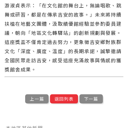
游淑貞表示：「在文化館的舞台上，無論唱歌、跳
舞或研習，都是在傳承吉安的故事。」未來將持續
扶植在地藝文團體，汲取績優館經驗並參酌委員建
議，朝向「地區文化轉驛站」的創新規劃與發展。
這座獎盃不僅肯定過去努力，更象徵吉安鄉對族群
文化「深度、廣度、溫度」的長期承諾，誠摯邀請
全國民眾走訪吉安，感受這座充滿故事與情感的獲
獎館舍成果。
上一篇
返回列表
下一篇
本地區其他新聞