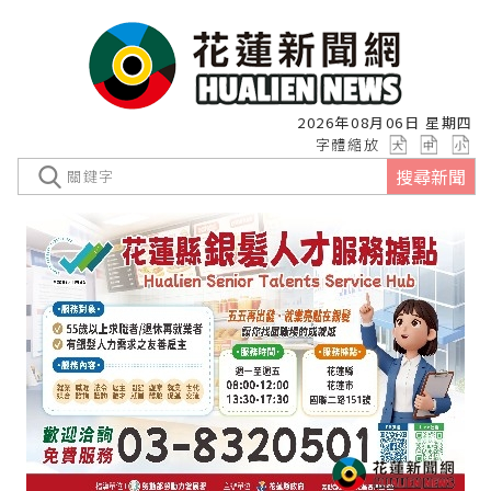
2026年08月06日 星期四
字體縮放
搜尋新聞