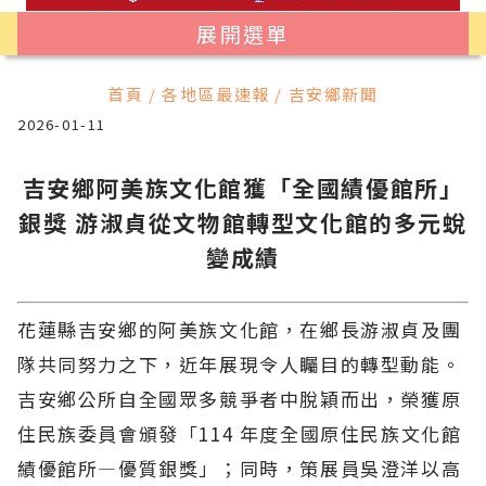
展開選單
首頁 / 各地區最速報 / 吉安鄉新聞
2026-01-11
吉安鄉阿美族文化館獲「全國績優館所」
銀獎 游淑貞從文物館轉型文化館的多元蛻
變成績
花蓮縣吉安鄉的阿美族文化館，在鄉長游淑貞及團
隊共同努力之下，近年展現令人矚目的轉型動能。
吉安鄉公所自全國眾多競爭者中脫穎而出，榮獲原
住民族委員會頒發「114 年度全國原住民族文化館
績優館所—優質銀獎」；同時，策展員吳澄洋以高