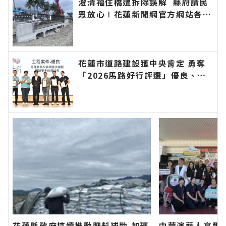
澄清福住橋遭拆除誤解 縣府請民
眾放心∣花蓮新聞網官方網站各類
新聞－最快速的今日新聞報導 最
新的在地資訊！
花蓮市道路建設獲中央肯定 勇奪
「2026馬路好行評選」優良、佳
作雙獎∣花蓮新聞網官方網站各類
新聞－最快速的今日新聞報導 最
新的在地資訊！
花蓮縣政府持續推動肥料補助 加碼
中華演藝人高爾