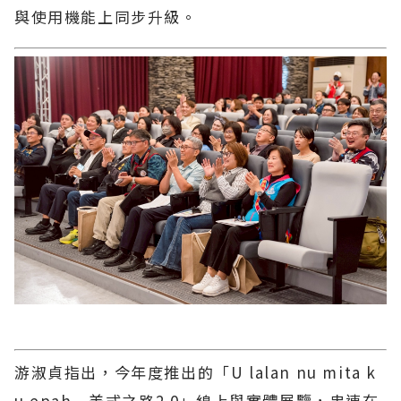
與使用機能上同步升級。
游淑貞指出，今年度推出的「U lalan nu mita k
u epah－美式之路2.0」線上與實體展覽，串連在