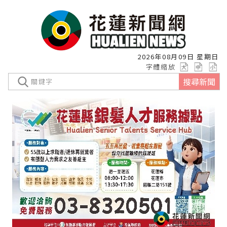
2026年08月09日 星期日
字體縮放
搜尋新聞