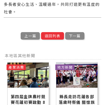
多長者安心生活、溫暖過年，共同打造更有溫度的
社會。
上一篇
返回列表
下一篇
本地區其他新聞
產業消費
地方新聞
第四屆金牌農村競
縣長走訪花蓮各部
賽花蓮初賽啟動 8
落歲時祭儀 關懷族