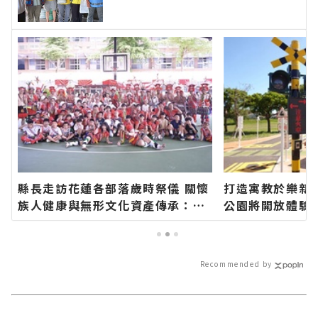
速的今日新聞報導 最新的在地資
訊！
縣長走訪花蓮各部落歲時祭儀 關懷
打造寓教於樂新
族人健康與無形文化資產傳承：幸
公園將開放體驗
福要延續、建設要繼續！∣花蓮新
網站各類新聞－
聞網官方網站各類新聞－最快速的
報導 最新的在地
今日新聞報導 最新的在地資訊！
Recommended by