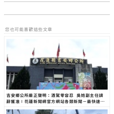
您也可能喜歡這些文章
吉安鄉公所嚴正聲明：酒駕零容忍 吳姓副主任請
辭獲准∣花蓮新聞網官方網站各類新聞－最快速的
今日新聞報導 最新的在地資訊！