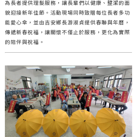
為長者提供理髮服務，讓長輩們以健康、整潔的面
貌迎接新年佳節。活動現場同時致贈每位長者多功
能愛心傘，並由吉安鄉長游淑貞提供春聯與年曆，
傳遞新春祝福，讓關懷不僅止於服務，更化為實際
的陪伴與祝福。