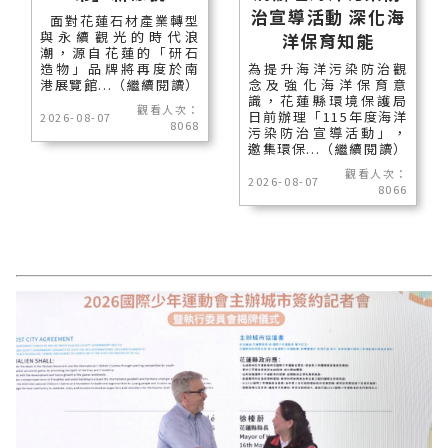
治宣導活動 深化海
面對花蓮石材產業轉型
與永續觀光的時代浪
洋保育知能
潮，源自花蓮的「研石
造物」品牌將再度於南
為提升海洋污染防治觀
港展覽館...（繼續閱讀）
念及強化海洋保育意
識，花蓮縣環境保護局
觀看人次：
日前辦理「115年度海洋
2026-08-07
8068
污染防治宣導活動」，
邀集環保...（繼續閱讀）
觀看人次：
2026-08-07
8066