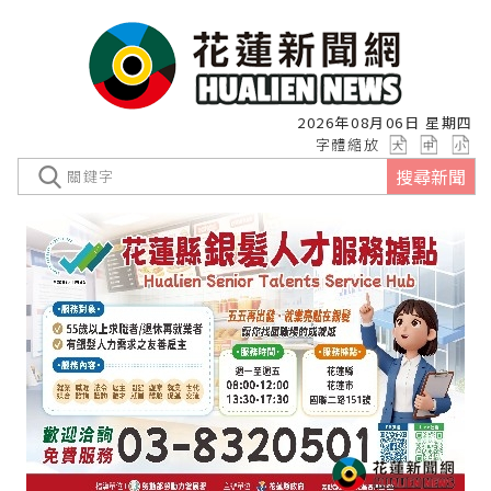
2026年08月06日 星期四
字體縮放
搜尋新聞