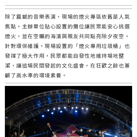
除了震撼的音樂表演，現場的煙火專區依舊是人氣
焦點。主辦單位貼心設置的攤位讓民眾能安心挑選
煙火，並在空曠的海濱與親友共同點亮除夕夜空。
針對環保維護，現場設置的「煙火專用垃圾桶」也
發揮了極大作用，民眾都能自發性地維持場地整
潔，讓這場民間發起的文化盛會，在狂歡之餘也兼
顧了高水準的環境素養。