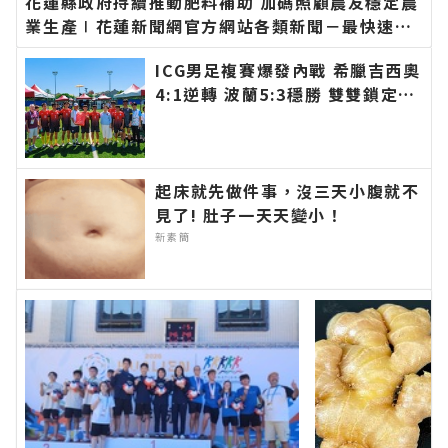
花蓮縣政府持續推動肥料補助 加碼照顧農友穩定農
業生產∣花蓮新聞網官方網站各類新聞－最快速的
今日新聞報導 最新的在地資訊！
ICG男足複賽爆發內戰 希臘吉西奧
4:1逆轉 波蘭5:3穩勝 雙雙鎖定四
強席次∣花蓮新聞網官方網站各類
新聞－最快速的今日新聞報導 最
新的在地資訊！
起床就先做件事，沒三天小腹就不
見了! 肚子一天天變小！
新素簡