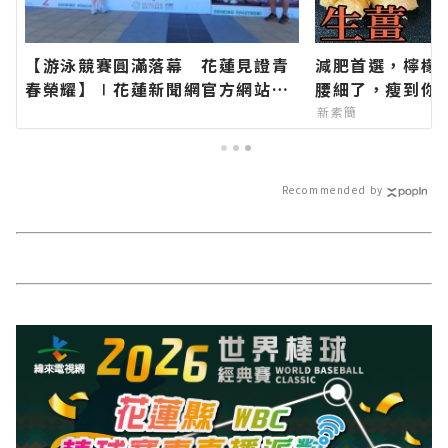
【游泳競賽圓滿落幕 花蓮見證青
減肥首選，檸檬
春榮耀】∣花蓮新聞網官方網站各
腰細了，瘦到你
類新聞－最快速的今日新聞報導 最
新素簡
新的在地資訊！
Recommended by