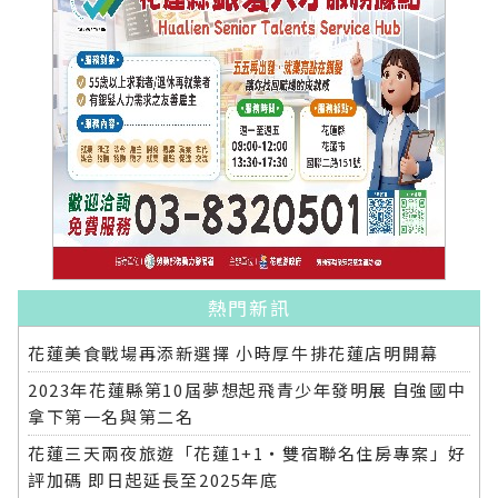
熱門新訊
花蓮美食戰場再添新選擇 小時厚牛排花蓮店明開幕
2023年花蓮縣第10屆夢想起飛青少年發明展 自強國中
拿下第一名與第二名
花蓮三天兩夜旅遊「花蓮1+1‧雙宿聯名住房專案」好
評加碼 即日起延長至2025年底