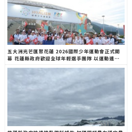
五大洲光芒匯聚花蓮 2026國際少年運動會正式開
幕 花蓮縣政府歡迎全球年輕選手團隊 以運動連結
世界、以文化凝聚友誼∣花蓮新聞網官方網站各類
新聞－最快速的今日新聞報導 最新的在地資訊！