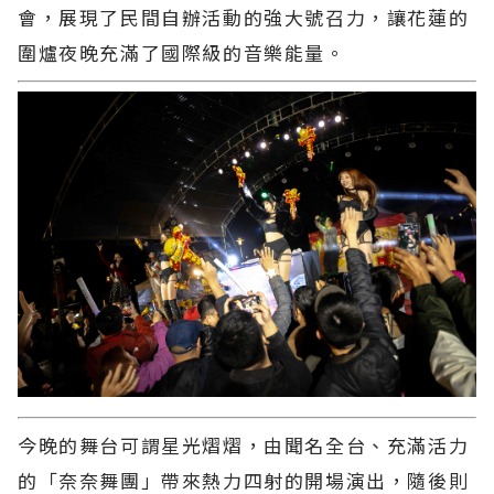
會，展現了民間自辦活動的強大號召力，讓花蓮的
圍爐夜晚充滿了國際級的音樂能量。
今晚的舞台可謂星光熠熠，由聞名全台、充滿活力
的「奈奈舞團」帶來熱力四射的開場演出，隨後則