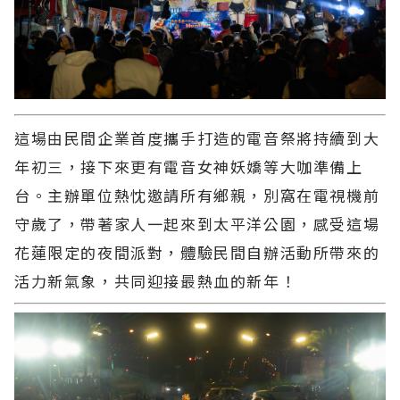
這場由民間企業首度攜手打造的電音祭將持續到大
年初三，接下來更有電音女神妖嬌等大咖準備上
台。主辦單位熱忱邀請所有鄉親，別窩在電視機前
守歲了，帶著家人一起來到太平洋公園，感受這場
花蓮限定的夜間派對，體驗民間自辦活動所帶來的
活力新氣象，共同迎接最熱血的新年！