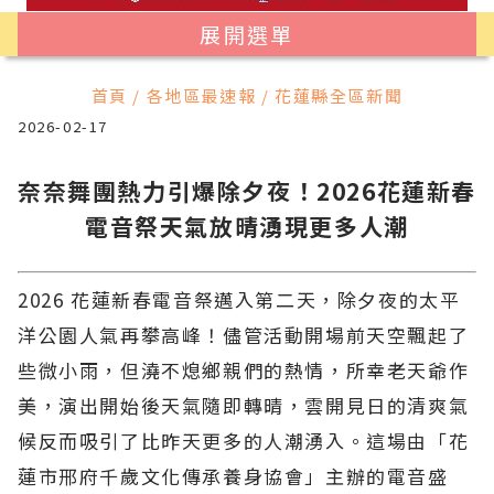
展開選單
首頁 / 各地區最速報 / 花蓮縣全區新聞
2026-02-17
奈奈舞團熱力引爆除夕夜！2026花蓮新春
電音祭天氣放晴湧現更多人潮
2026 花蓮新春電音祭邁入第二天，除夕夜的太平
洋公園人氣再攀高峰！儘管活動開場前天空飄起了
些微小雨，但澆不熄鄉親們的熱情，所幸老天爺作
美，演出開始後天氣隨即轉晴，雲開見日的清爽氣
候反而吸引了比昨天更多的人潮湧入。這場由「花
蓮市邢府千歲文化傳承養身協會」主辦的電音盛