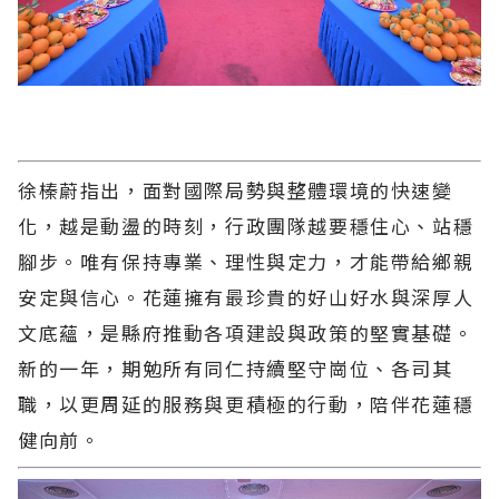
徐榛蔚指出，面對國際局勢與整體環境的快速變
化，越是動盪的時刻，行政團隊越要穩住心、站穩
腳步。唯有保持專業、理性與定力，才能帶給鄉親
安定與信心。花蓮擁有最珍貴的好山好水與深厚人
文底蘊，是縣府推動各項建設與政策的堅實基礎。
新的一年，期勉所有同仁持續堅守崗位、各司其
職，以更周延的服務與更積極的行動，陪伴花蓮穩
健向前。