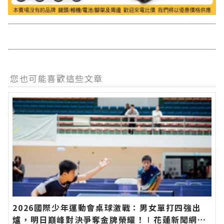
您也可能喜歡這些文章
2026國際少年運動會桌球激戰：男女單打四強出
爐，明日巔峰對決爭奪金牌榮耀！∣花蓮新聞網官