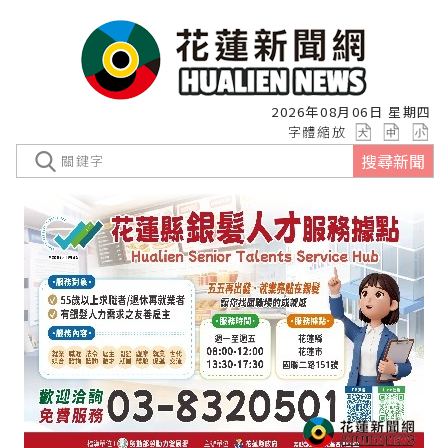
2026年08月06日 星期四
字體縮放
搜尋新聞