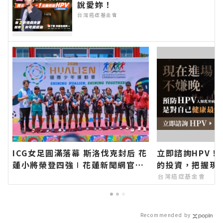
說愛妳！
台灣癌症基金會
ICG女足圓滿落幕 斯洛伐克封后 花
立即諮詢HPV！
蓮小將榮登四強∣花蓮新聞網官方
的投資，把握現
網站各類新聞－最快速的今日新聞
台灣癌症基金會
報導 最新的在地資訊！
Recommended by