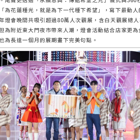
「為花蓮種光，就是為下一代種下希望」，寫下最動人
年燈會晚間共吸引超過80萬人次觀展，含白天觀展總人次
但為附近東大門夜市帶來人潮，燈會活動結合店家更為
也為長達一個月的展期畫下完美句點。