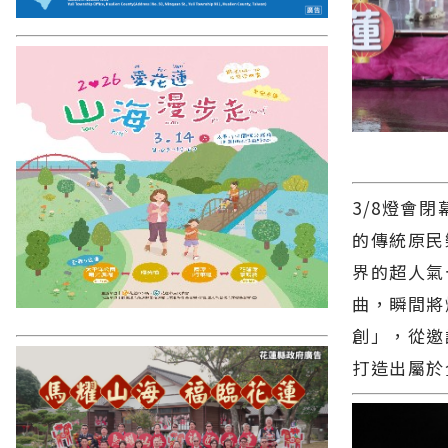
3/8燈會
的傳統原民
界的超人氣
曲，瞬間將
創」，從邀
打造出屬於