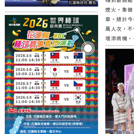
煙火，象徵
章。總計今
萬人次，不
增添商機，