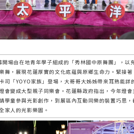
閉幕開場由在地青年學子組成的「秀林國中原舞團」，以
樂舞，展現花蓮厚實的文化底蘊與原鄉生命力。緊接著
卡司「YOYO家族」登場，大哥哥大姊姊帶來耳熟能詳
燈會變成大型親子同樂會。花蓮縣政府指出，今年燈會
請學童參與光影創作，到展區內互動同樂的裝置巧思，
全家人的光影樂園。