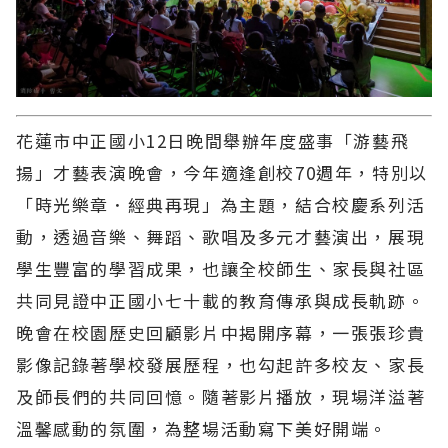
花蓮市中正國小12日晚間舉辦年度盛事「游藝飛
揚」才藝表演晚會，今年適逢創校70週年，特別以
「時光樂章．經典再現」為主題，結合校慶系列活
動，透過音樂、舞蹈、歌唱及多元才藝演出，展現
學生豐富的學習成果，也讓全校師生、家長與社區
共同見證中正國小七十載的教育傳承與成長軌跡。
晚會在校園歷史回顧影片中揭開序幕，一張張珍貴
影像記錄著學校發展歷程，也勾起許多校友、家長
及師長們的共同回憶。隨著影片播放，現場洋溢著
溫馨感動的氛圍，為整場活動寫下美好開端。