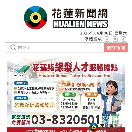
2026年08月08日 星期六
字體縮放
搜尋新聞