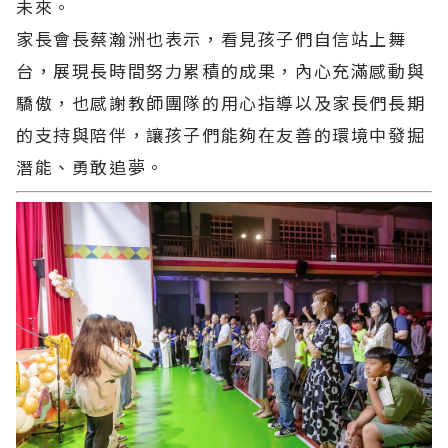
未來。
家長會長蔡瀚洲也表示，看見孩子們自信站上舞
台，展現長時間努力累積的成果，內心充滿感動與
驕傲，也感謝教師團隊的用心指導以及家長們長期
的支持與陪伴，讓孩子們能夠在友善的環境中發掘
潛能、勇敢追夢。