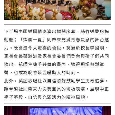
下半場由國樂團精彩演出揭開序幕，絲竹樂聲悠揚
動聽；「燦爛一夏」則帶來充滿青春氣息的舞台魅
力。晚會最令人驚喜的橋段，莫過於校長李國明、
家長會長蔡瀚洲及家長會委員們登台與孩子們共同
演出，親師生攜手共舞的畫面，獲得現場熱烈掌
聲，也成為晚會最溫暖動人的時刻。
此外，英語歌唱社以自信歌聲鼓勵學生勇敢追夢，
跆拳道社則帶來力與美兼具的破板表演，展現中正
學子堅毅、自信與充滿活力的精神風貌。