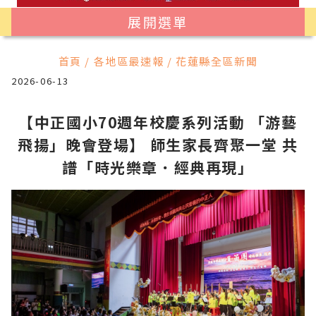
展開選單
首頁 / 各地區最速報 / 花蓮縣全區新聞
2026-06-13
【中正國小70週年校慶系列活動 「游藝
飛揚」晚會登場】 師生家長齊聚一堂 共
譜「時光樂章．經典再現」