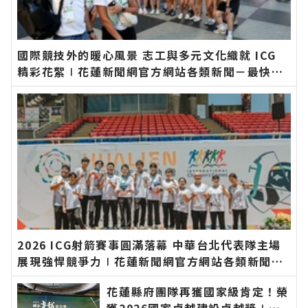
國際競技外的暖心風景 志工與多元文化織就 ICG
精彩花絮∣花蓮新聞網官方網站各類新聞－最快速
的今日新聞報導 最新的在地資訊！
2026 ICG射箭賽事圓滿落幕 中華台北代表隊主場
展現強悍競爭力∣花蓮新聞網官方網站各類新聞－
最快速的今日新聞報導 最新的在地資訊！
花蓮縣府團隊再獲國家級肯定！榮