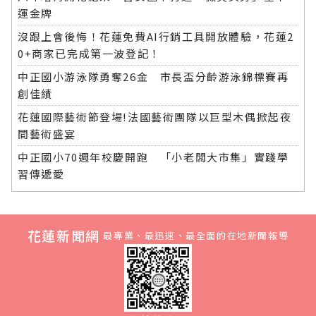
運金牌
沒跟上會後悔！花蓮免費AI行銷工具開放體驗，花蓮2
0+商家已完成第一波登記！
中正國小游泳隊勇奪26金 市長盃分齡游泳錦標賽再
創佳績
花蓮國際藝術節登場!法國藝術團隊以巨型木偶掀起夜
間藝術盛宴
中正國小70週年校慶開跑 「小老闆大市集」實踐學
習傳遞愛
花蓮新聞網
最專業、最迅速、最全面的在地新聞報導