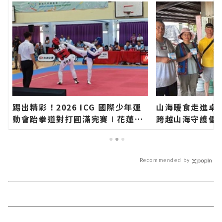
踢出精彩！2026 ICG 國際少年運
山海暖食走進卓
動會跆拳道對打圓滿完賽∣花蓮新
跨越山海守護偏
聞網官方網站各類新聞－最快速的
蓮新聞網官方網
今日新聞報導 最新的在地資訊！
速的今日新聞報
訊！
Recommended by