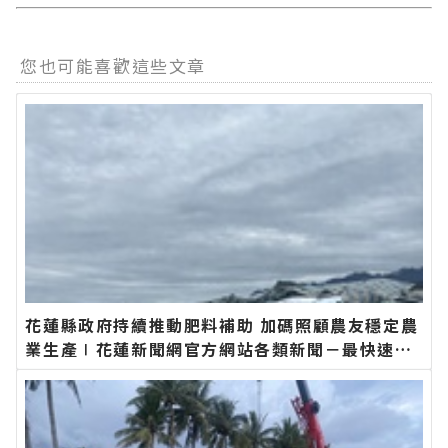
您也可能喜歡這些文章
花蓮縣政府持續推動肥料補助 加碼照顧農友穩定農
業生產∣花蓮新聞網官方網站各類新聞－最快速的
今日新聞報導 最新的在地資訊！