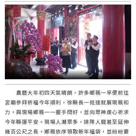
農曆大年初四天氣晴朗，許多鄉親一早便前往
宮廟參拜祈福今年順利，徐縣長一抵達就展現親和
力，與現場鄉親一一握手問好，並向眾神虔心祈求
今年縣運平安。現場人潮眾多，排隊人龍甚至延伸
幾百公尺之長，鄉親依序領取新年福袋，並紛紛要