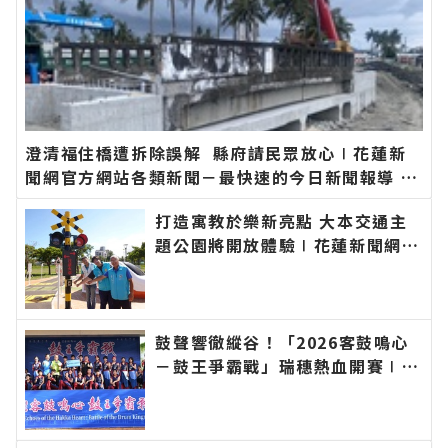
澄清福住橋遭拆除誤解 縣府請民眾放心∣花蓮新
聞網官方網站各類新聞－最快速的今日新聞報導 最
新的在地資訊！
打造寓教於樂新亮點 大本交通主
題公園將開放體驗∣花蓮新聞網官
方網站各類新聞－最快速的今日新
聞報導 最新的在地資訊！
鼓聲響徹縱谷！「2026客鼓鳴心
－鼓王爭霸戰」瑞穗熱血開賽∣花
蓮新聞網官方網站各類新聞－最快
速的今日新聞報導 最新的在地資
訊！