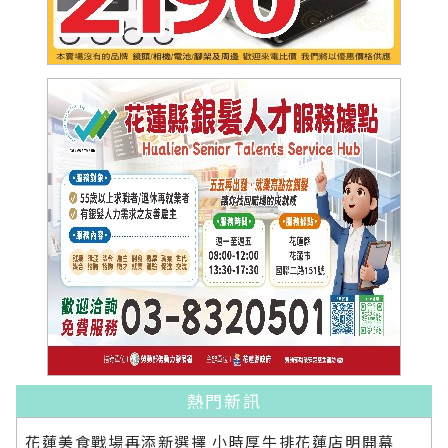
熱門新訊
花蓮美食戰場再添新選擇 小時厚牛排花蓮店明開幕