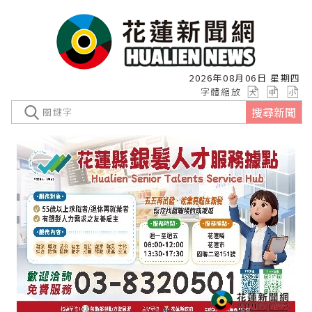
2026年08月06日 星期四
字體縮放
搜尋新聞