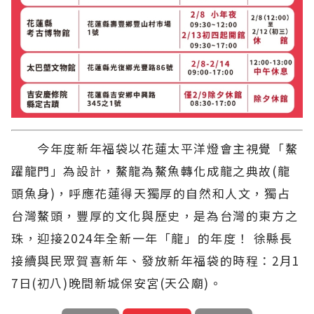
今年度新年福袋以花蓮太平洋燈會主視覺「鰲
躍龍門」為設計，鰲龍為鰲魚轉化成龍之典故(龍
頭魚身)，呼應花蓮得天獨厚的自然和人文，獨占
台灣鰲頭，豐厚的文化與歷史，是為台灣的東方之
珠，迎接2024年全新一年「龍」的年度！ 徐縣長
接續與民眾賀喜新年、發放新年福袋的時程：2月1
7日(初八)晚間新城保安宮(天公廟)。