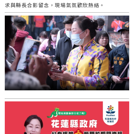
求與縣長合影留念，現場氣氛歡欣熱絡。