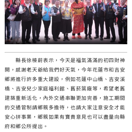
縣長徐榛蔚表示，今天是福氣滿滿的初四財神
開，感謝老天爺給我們好天氣，今年花蓮市和吉安
鄉將進行許多重大建設，例如花蓮中山橋、吉安溪
橋、吉安兒少家庭福利館、舊菸葉廠等，希望老舊
建築重新活化，內外交通串聯更加完善，施工期間
的交通管制請鄉親多擔待，也請大家注意安全才能
安心拼事業，鄉親如果有寶貴意見也可以盡量向縣
府和鄉公所提出。