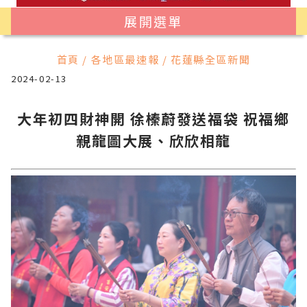
展開選單
首頁 / 各地區最速報 / 花蓮縣全區新聞
2024-02-13
大年初四財神開 徐榛蔚發送福袋 祝福鄉
親龍圖大展、欣欣相龍