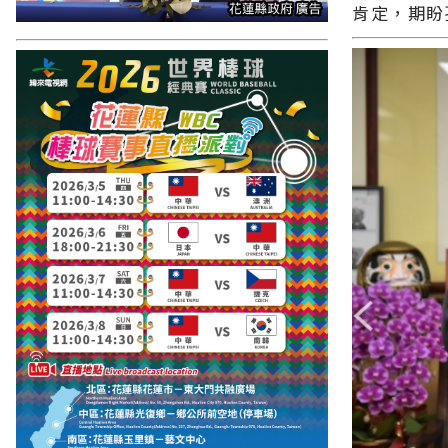
肯定，期盼