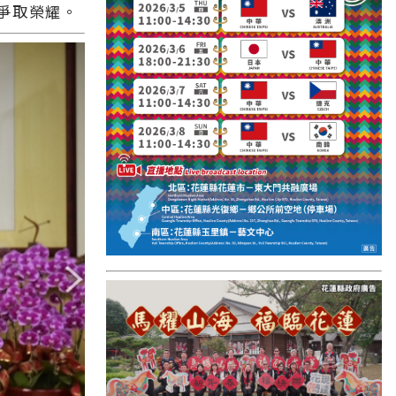
爭取榮耀。
國外報導
台東縣
關山鎮
苗栗縣
其他地區
新竹市
和平鄉
台南市
澎湖縣
香港
台東市