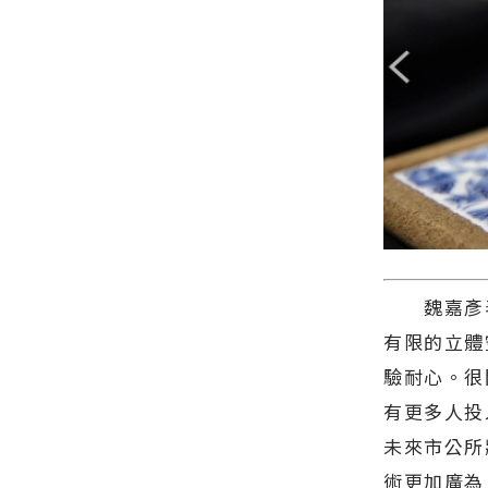
魏嘉彥表
有限的立體
驗耐心。很
有更多人投
未來市公所
術更加廣為