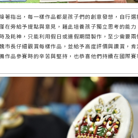
著指出，每一樣作品都是孩子們的創意發想，自行選
僅在旁給予提點與意見，藉此培養孩子獨立思考的能力
時及耗神，只能利用假日或連假期間製作，至少需要兩
魏市長仔細觀賞每樣作品，並給予高度評價與讚賞，肯
備作品參賽時的辛苦與堅持，也恭喜他們持續在國際賽