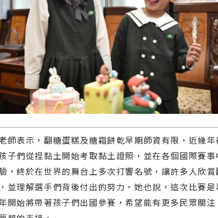
師表示，翻糖蛋糕及糖霜餅乾早期師資有限，近幾年
孩子們從捏黏土開始考取黏土證照，並在各個國際賽事
驗，終於在世界的舞台上多次打響名號，讓許多人欣賞
，並理解選手們背後付出的努力。她也說，這次比賽是
年開始將帶著孩子們出國參賽，希望能有更多民眾關注
夢想的支持。