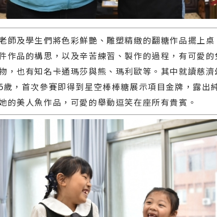
師及學生們將色彩鮮艷、雕塑精緻的翻糖作品擺上桌
件作品的構思，以及辛苦練習、製作的過程，有可愛的
物，也有知名卡通瑪莎與熊、瑪利歐等。其中就讀慈濟
5歲，首次參賽即得到星空棒棒糖展示項目金牌，露出
她的美人魚作品，可愛的舉動逗笑在座所有貴賓。