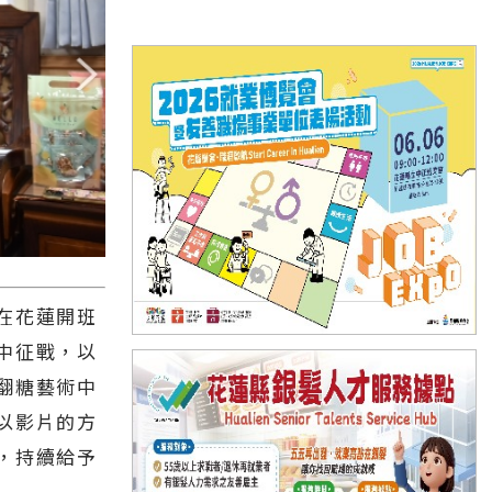
在花蓮開班
中征戰，以
翻糖藝術中
以影片的方
，持續給予