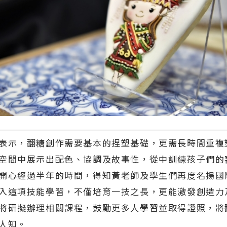
示，翻糖創作需要基本的捏塑基礎，更需長時間重複
空間中展示出配色、協調及故事性，從中訓練孩子們的
開心經過半年的時間，得知黃老師及學生們再度名揚國
入這項技能學習，不僅培育一技之長，更能激發創造力
將研擬辦理相關課程，鼓勵更多人學習並取得證照，將
人知。