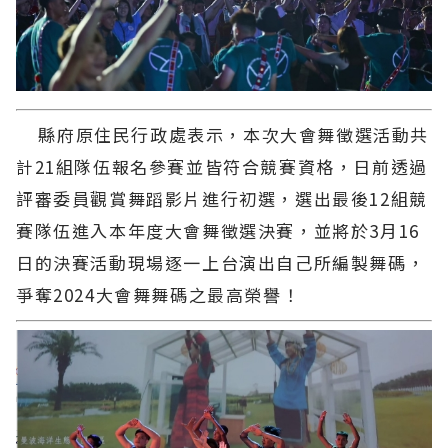
縣府原住民行政處表示，本次大會舞徵選活動共
計21組隊伍報名參賽並皆符合競賽資格，日前透過
評審委員觀賞舞蹈影片進行初選，選出最後12組競
賽隊伍進入本年度大會舞徵選決賽，並將於3月16
日的決賽活動現場逐一上台演出自己所編製舞碼，
爭奪2024大會舞舞碼之最高榮譽！