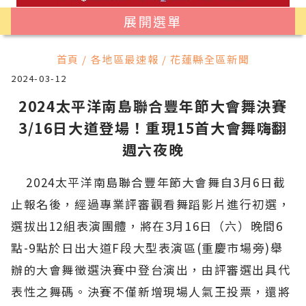
展開選單
首頁 / 各地區最速報 / 花蓮縣全區新聞
2024-03-12
2024太平洋南島聯合豐年節大會舞決賽
3/16日大道登場！重現15首大會舞嗨翻
週六夜晚
2024太平洋南島聯合豐年節大會舞自3月6日截
止報名後，經過專業評審觀看舞蹈影片進行初選，
選拔出12組表演團體，將在3月16日（六）晚間6
點-9點於日出大道F段大型表演區(重慶市場旁)舉
辦的大會舞徵選決賽中登台演出，由評審選出具代
表性之舞碼。決賽不僅新增現場人氣王投票，還將