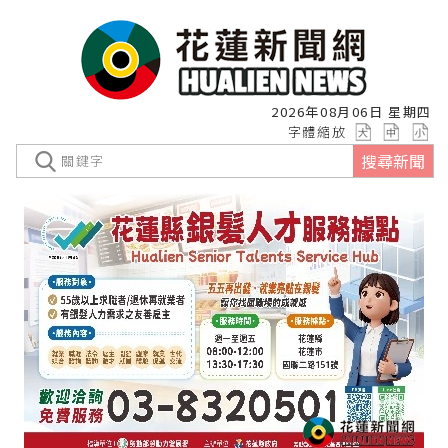
2026年08月06日 星期四
字體縮放
搜尋新聞