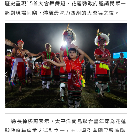
歷史重現15首大會舞舞蹈，花蓮縣政府邀請民眾一
起到現場同樂，體驗最魅力四射的大會舞之夜。
縣長徐榛蔚表示，太平洋南島聯合豐年節為花蓮
縣政府年度重大活動之一，不只吸引全國民眾蒞臨