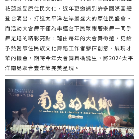
花蓮感受原住民文化，近年更邀請到許多國際團體
登台演出，打造太平洋左岸最盛大的原住民盛會。
而活動大會舞不僅為串連台下民眾跟著樂舞一同手
舞足蹈的精彩亮點，藉由每年的大會舞徵選，更給
予熱愛原住民族文化舞蹈工作者發揮創意、展現才
華的機會，期待今年大會舞舞碼誕生，將2024太平
洋南島聯合豐年節完美呈現。