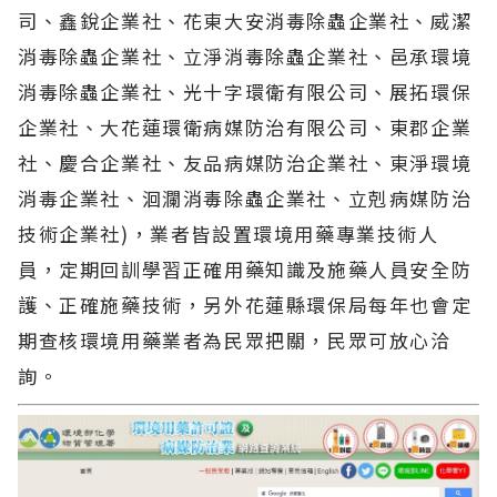
司、鑫銳企業社、花東大安消毒除蟲企業社、威潔
消毒除蟲企業社、立淨消毒除蟲企業社、邑承環境
消毒除蟲企業社、光十字環衛有限公司、展拓環保
企業社、大花蓮環衛病媒防治有限公司、東郡企業
社、慶合企業社、友品病媒防治企業社、東淨環境
消毒企業社、洄瀾消毒除蟲企業社、立剋病媒防治
技術企業社)，業者皆設置環境用藥專業技術人
員，定期回訓學習正確用藥知識及施藥人員安全防
護、正確施藥技術，另外花蓮縣環保局每年也會定
期查核環境用藥業者為民眾把關，民眾可放心洽
詢。