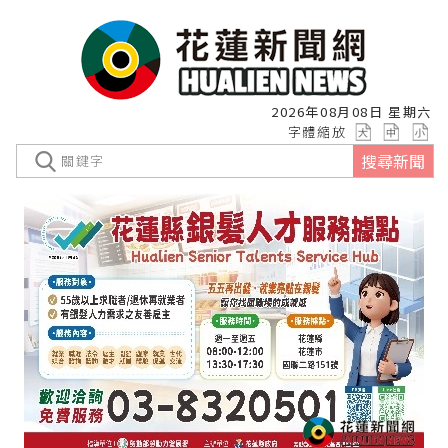
2026年08月08日 星期六
字體縮放
搜尋新聞