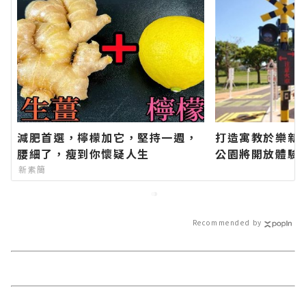
減肥首選，檸檬加它，堅持一週，
打造寓教於樂新
腰細了，瘦到你懷疑人生
公園將開放體驗
網站各類新聞－
新素簡
報導 最新的在地
Recommended by