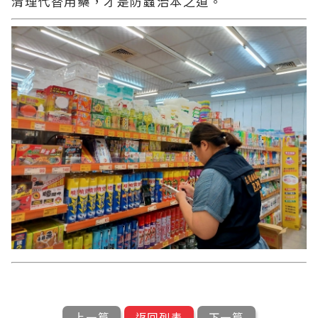
清理代替用藥，才是防蟲治本之道。
上一篇
返回列表
下一篇