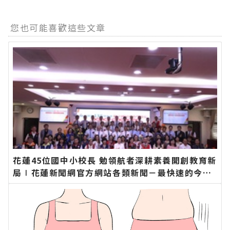
您也可能喜歡這些文章
花蓮45位國中小校長 勉領航者深耕素養開創教育新
局∣花蓮新聞網官方網站各類新聞－最快速的今日
新聞報導 最新的在地資訊！