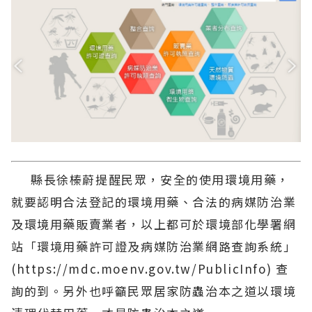
縣長徐榛蔚提醒民眾，安全的使用環境用藥，
就要認明合法登記的環境用藥、合法的病媒防治業
及環境用藥販賣業者，以上都可於環境部化學署網
站「環境用藥許可證及病媒防治業網路查詢系統」
(https://mdc.moenv.gov.tw/PublicInfo) 查
詢的到。另外也呼籲民眾居家防蟲治本之道以環境