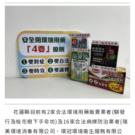
花蓮縣目前有2家合法環境用藥販賣業者(騏發
行及桂花樹下手皂坊)及16家合法病媒防治業者(瑞
美環境消毒有限公司、環冠環境衛生服務有限公