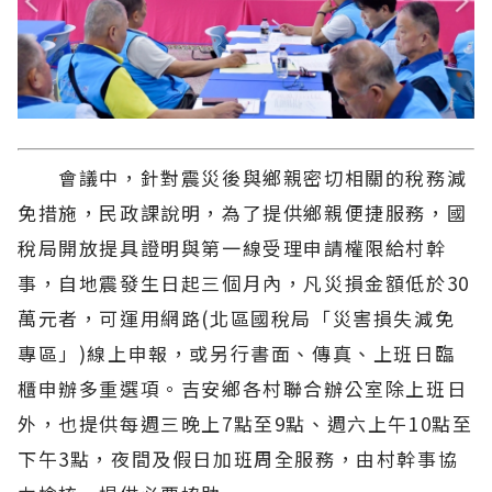
會議中，針對震災後與鄉親密切相關的稅務減
免措施，民政課說明，為了提供鄉親便捷服務，國
稅局開放提具證明與第一線受理申請權限給村幹
事，自地震發生日起三個月內，凡災損金額低於30
萬元者，可運用網路(北區國稅局「災害損失減免
專區」)線上申報，或另行書面、傳真、上班日臨
櫃申辦多重選項。吉安鄉各村聯合辦公室除上班日
外，也提供每週三晚上7點至9點、週六上午10點至
下午3點，夜間及假日加班周全服務，由村幹事協