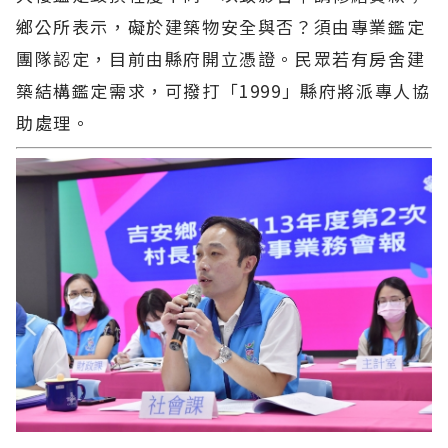
鄉公所表示，礙於建築物安全與否？須由專業鑑定
團隊認定，目前由縣府開立憑證。民眾若有房舍建
築結構鑑定需求，可撥打「1999」縣府將派專人協
助處理。