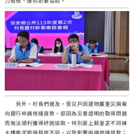
力檢核、提供必要協助。
另外，村長們提及，受災戶因建物嚴重災損需
向銀行申請修繕貸款，卻因為災害證明的取得問題
而無法順利獲得紓困協助，特別是上毅皇宮不同棟
大樓鑑定毀損程度不同，以致影響申請修繕貸款；