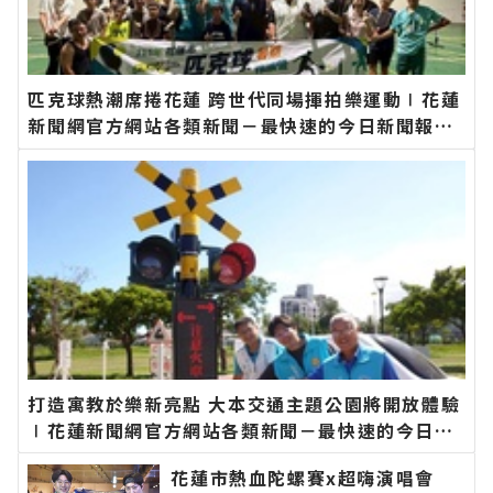
匹克球熱潮席捲花蓮 跨世代同場揮拍樂運動∣花蓮
新聞網官方網站各類新聞－最快速的今日新聞報導
最新的在地資訊！
打造寓教於樂新亮點 大本交通主題公園將開放體驗
∣花蓮新聞網官方網站各類新聞－最快速的今日新
聞報導 最新的在地資訊！
花蓮市熱血陀螺賽x超嗨演唱會