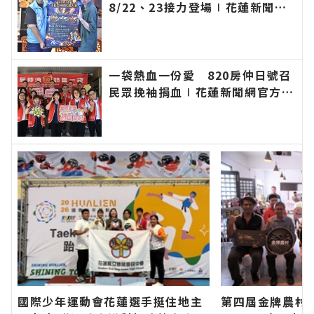
8/22、23接力登場∣花蓮新聞網
官方網站各類新聞－最快速的今日
新聞報導 最新的在地資訊！
一袋熱血一份愛 820房仲日號召
民眾挽袖捐血∣花蓮新聞網官方網
站各類新聞－最快速的今日新聞報
導 最新的在地資訊！
國際少年運動會花蓮選手挺住地主
第四屆金牌農村