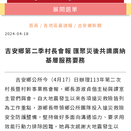
展開選單
首頁 / 各地區最速報 / 吉安鄉新聞
2024-04-18
吉安鄉第二季村長會報 匯聚災後共識廣納
基層服務要務
吉安鄉公所今（4月17）日辦理113年第二次
村長暨村幹事業務會報，鄉長游淑貞偕主秘與課室
主管們與會。自大地震發生以來各項搶災救險皆列
為工作重點，游鄉長帶領鄉公所團隊投入搶災救險
安全防護整備，堅持做好多面向溝通協力、要求用
效能行動力排除困難，她再次感謝大地震發生以