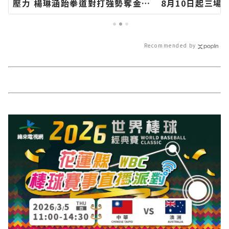
壓力 楊琳涵跆拳道對打強勢奪金∣
8月10日起三場
花蓮新聞網官方網站各類新聞－最
現農村特色∣花
快速的今日新聞報導 最新的在地資
各類新聞－最快
訊！
最新的在地資訊
Recommended by