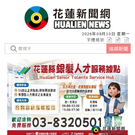
2026年08月10日 星期一
字體縮放
搜尋新聞