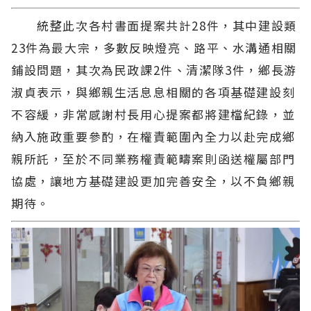
統整此次各村書面提案共計28件，其中建設類
23件為最大宗，多數反映燈亮、路平、水溝通相關
鋪設問題，其次為民政課2件、清潔隊3件，鄉長游
淑貞表示，與鄉親生活息息相關的各項基礎建設刻
不容緩，非常感謝村長用心提案都將建檔紀錄，並
納入施政重要參酌，在權責範圍內全力以赴完成鄉
親所託，至於不同業務權責範疇案則函送權屬部門
協處，讓地方基礎建設更加完善安全，以不負鄉親
期待。