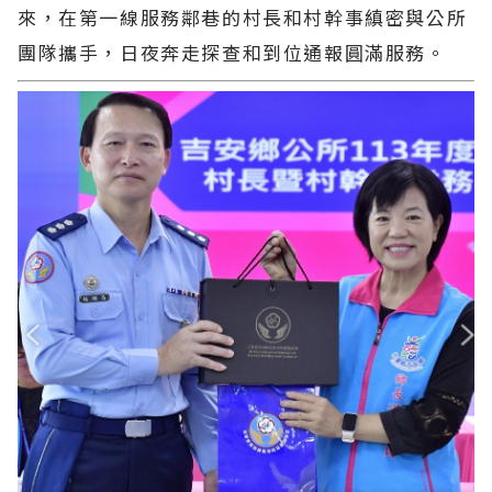
來，在第一線服務鄰巷的村長和村幹事縝密與公所
團隊攜手，日夜奔走探查和到位通報圓滿服務。