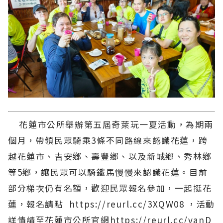
花蓮市公所舉辦第五屆奇萊玩一夏活動，為期兩
個月，帶領民眾騎乘3條不同路線來認識花蓮，跨
越花蓮市、吉安鄉、壽豐鄉、以及新城鄉、秀林鄉
等5鄉，讓民眾可以騎鐵馬慢慢來認識花蓮。目前
部分梯次仍有名額，歡迎民眾報名參加，一起挺花
蓮，報名請點 https://reurl.cc/3XQW08 ，活動
詳情請至花蓮市公所官網https://reurl.cc/vanD