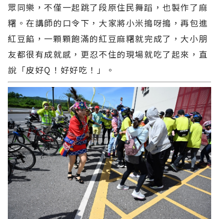
眾同樂，不僅一起跳了段原住民舞蹈，也製作了麻
糬。在講師的口令下，大家將小米搗呀搗，再包進
紅豆餡，一顆顆飽滿的紅豆麻糬就完成了，大小朋
友都很有成就感，更忍不住的現場就吃了起來，直
說「皮好Q！好好吃！」。