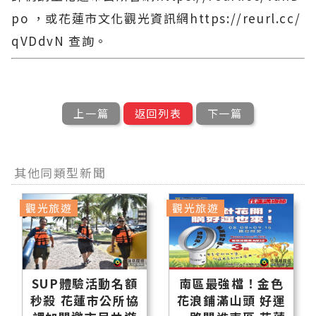
po ，或花蓮市文化觀光資訊網https://reurl.cc/
qVDdvN 查詢。
上一篇
返回列表
下一篇
其他同類型新聞
觀光旅遊
觀光旅遊
SUP體驗活動名額
南區最強檔！金色
秒殺 花蓮市公所協
花浪鋪滿山頭 好運