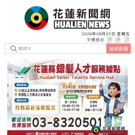
2026年08月07日 星期五
字體縮放
搜尋新聞