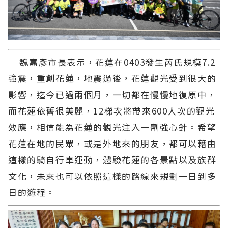
魏嘉彥市長表示，花蓮在0403發生芮氏規模7.2
強震，重創花蓮，地震過後，花蓮觀光受到很大的
影響，迄今已過兩個月，一切都在慢慢地復原中，
而花蓮依舊很美麗，12梯次將帶來600人次的觀光
效應，相信能為花蓮的觀光注入一劑強心針。希望
花蓮在地的民眾，或是外地來的朋友，都可以藉由
這樣的騎自行車運動，體驗花蓮的各景點以及族群
文化，未來也可以依照這樣的路線來規劃一日到多
日的遊程。