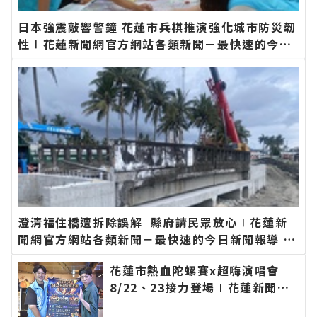
日本強震敲響警鐘 花蓮市兵棋推演強化城市防災韌
性∣花蓮新聞網官方網站各類新聞－最快速的今日
新聞報導 最新的在地資訊！
澄清福住橋遭拆除誤解 縣府請民眾放心∣花蓮新
聞網官方網站各類新聞－最快速的今日新聞報導 最
新的在地資訊！
花蓮市熱血陀螺賽x超嗨演唱會
8/22、23接力登場∣花蓮新聞網
官方網站各類新聞－最快速的今日