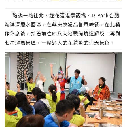
隨後一路往北，經花蓮港景觀橋、D Park台肥
海洋深層水園區，在華東牧場品嘗風味餐，在此稍
作休息後，接著前往四八高地戰備坑道解說，再到
七星潭風景區，一睹迷人的花蓮藍的海天景色。