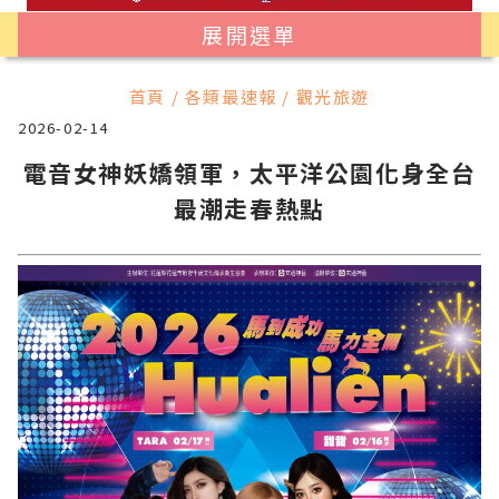
展開選單
首頁 / 各類最速報 / 觀光旅遊
2026-02-14
電音女神妖嬌領軍，太平洋公園化身全台
最潮走春熱點