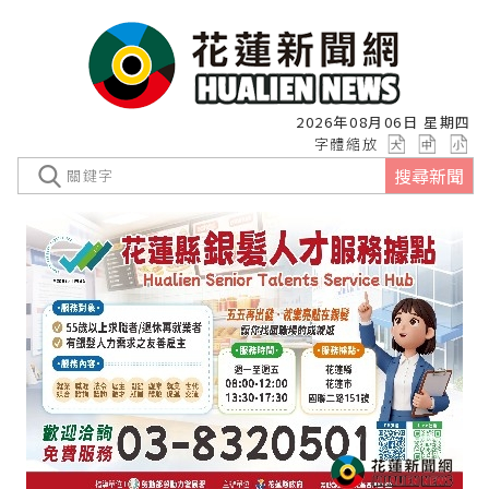
2026年08月06日 星期四
字體縮放
搜尋新聞