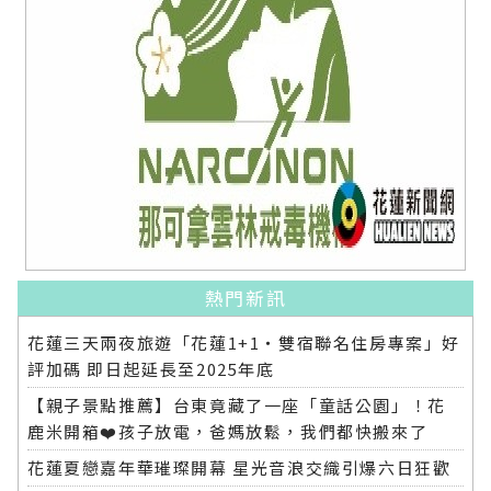
熱門新訊
花蓮三天兩夜旅遊「花蓮1+1‧雙宿聯名住房專案」好
評加碼 即日起延長至2025年底
【親子景點推薦】台東竟藏了一座「童話公園」！花
鹿米開箱❤️孩子放電，爸媽放鬆，我們都快搬來了
花蓮夏戀嘉年華璀璨開幕 星光音浪交織引爆六日狂歡