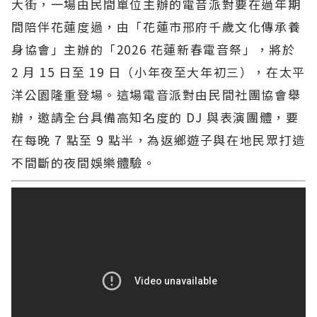
大街，一場由民間單位主辦的電音派對要在過年期
間陪伴花蓮度過，由「花蓮市邢府千歲文化傳承養
身協會」主辦的「2026 花蓮新春電音祭」，將於
2 月 15 日至 19 日（小年夜至大年初三），在太平
洋公園隆重登場。這場電音派對由民間社團協會舉
辦，邀請全台具備高知名度的 DJ 與表演團體，要
在每晚 7 點至 9 點半，為返鄉遊子與在地民眾打造
不間斷的夜間娛樂體驗。