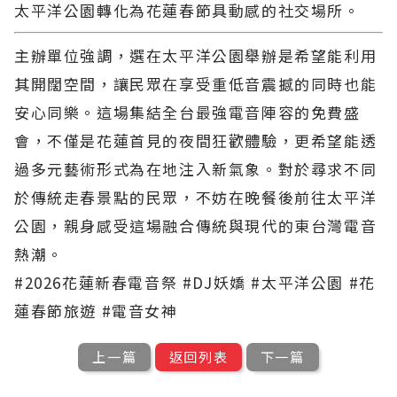
太平洋公園轉化為花蓮春節具動感的社交場所。
主辦單位強調，選在太平洋公園舉辦是希望能利用
其開闊空間，讓民眾在享受重低音震撼的同時也能
安心同樂。這場集結全台最強電音陣容的免費盛
會，不僅是花蓮首見的夜間狂歡體驗，更希望能透
過多元藝術形式為在地注入新氣象。對於尋求不同
於傳統走春景點的民眾，不妨在晚餐後前往太平洋
公園，親身感受這場融合傳統與現代的東台灣電音
熱潮。
#2026花蓮新春電音祭 #DJ妖嬌 #太平洋公園 #花
蓮春節旅遊 #電音女神
上一篇
返回列表
下一篇