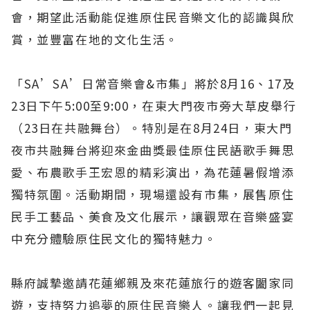
會，期望此活動能促進原住民音樂文化的認識與欣
賞，並豐富在地的文化生活。
「SA’SA’日常音樂會&市集」將於8月16、17及
23日下午5:00至9:00，在東大門夜市旁大草皮舉行
（23日在共融舞台）。特別是在8月24日，東大門
夜市共融舞台將迎來金曲獎最佳原住民語歌手舞思
愛、布農歌手王宏恩的精彩演出，為花蓮暑假增添
獨特氛圍。活動期間，現場還設有市集，展售原住
民手工藝品、美食及文化展示，讓觀眾在音樂盛宴
中充分體驗原住民文化的獨特魅力。
縣府誠摯邀請花蓮鄉親及來花蓮旅行的遊客闔家同
遊，支持努力追夢的原住民音樂人。讓我們一起見