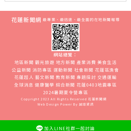
花蓮新聞網
最專業、最迅速、最全面的在地新聞報導
網站總覽：
地區新聞
觀光旅遊
地方新聞
產業消費
美食生活
公益新聞
消防專區
運動新聞
社會新聞
花蓮區漁會
花蓮超人
藝文新聞
教育新聞
專題探討
交通運輸
全球消息
健康醫學
綜合新聞
花蓮0403地震專區
2024暑期夏令營專區
Copyright 2023 All Rights Reserved
花蓮新聞網
Web Design Power By
誠翊資訊
加入LINE社群一起討論