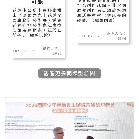
我喜歡畫我喜歡的」，
可能
作為創作起點。此次個
花蓮市公所市民藝廊推
展從創作者自幼於水源
出《源頭之光｜花蓮全
生活畫室學習與成長的
面啟動》藝術展，邀請
經驗...（繼續閱讀）
花蓮在地藝術家江麥擔
任策展藝術家，並於日
觀看人次：
前舉...（繼續閱讀）
2026-07-05
8384
觀看人次：
2026-07-13
1091
觀看更多同類型新聞