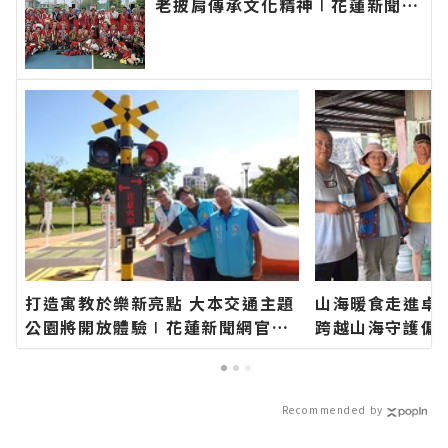
老披肩傳承文化精神∣花蓮新聞網
官方網站各類新聞－最快速的今日
新聞報導 最新的在地資訊！
打造寓教於樂新亮點 大本交通主題
山海暖食走進卓
公園將開放體驗∣花蓮新聞網官方
跨越山海守護偏
網站各類新聞－最快速的今日新聞
蓮新聞網官方網
報導 最新的在地資訊！
速的今日新聞報
訊！
Recommended by