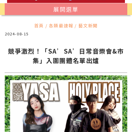
展開選單
首頁 / 各類最速報 / 藝文新聞
2024-08-15
競爭激烈！「SA’SA’日常音樂會&市
集」入圍團體名單出爐