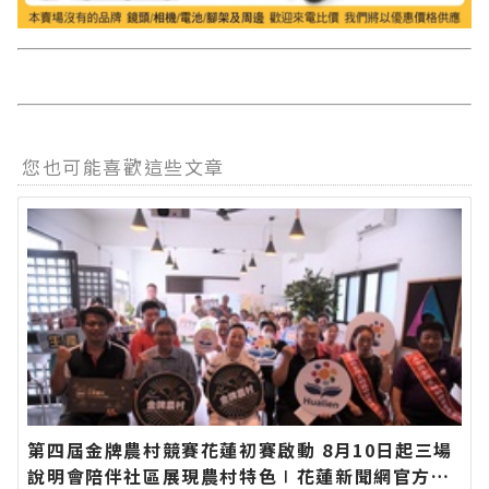
您也可能喜歡這些文章
第四屆金牌農村競賽花蓮初賽啟動 8月10日起三場
說明會陪伴社區展現農村特色∣花蓮新聞網官方網