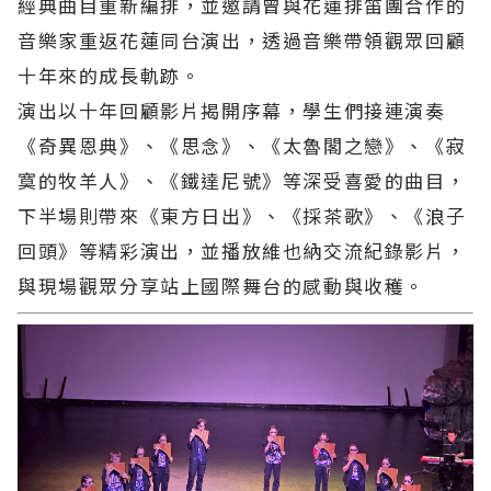
經典曲目重新編排，並邀請曾與花蓮排笛團合作的
音樂家重返花蓮同台演出，透過音樂帶領觀眾回顧
十年來的成長軌跡。
演出以十年回顧影片揭開序幕，學生們接連演奏
《奇異恩典》、《思念》、《太魯閣之戀》、《寂
寞的牧羊人》、《鐵達尼號》等深受喜愛的曲目，
下半場則帶來《東方日出》、《採茶歌》、《浪子
回頭》等精彩演出，並播放維也納交流紀錄影片，
與現場觀眾分享站上國際舞台的感動與收穫。