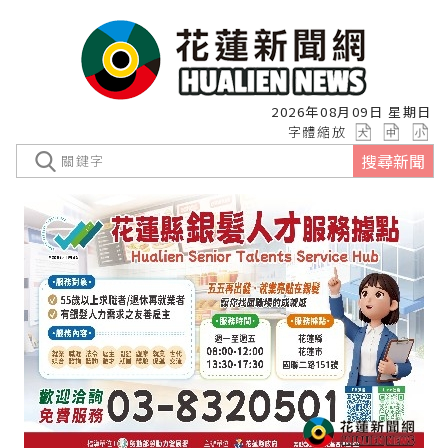
2026年08月09日 星期日
字體縮放
搜尋新聞