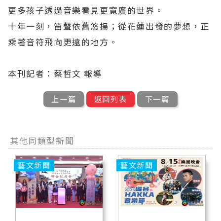
更多孩子透過音樂看見更寬廣的世界。
十年一刻，笛聲依舊悠揚；從花蓮出發的夢想，正
乘著音符飛向更遠的地方。
本刊記者：蔡哲文 報導
上一篇
返回列表
下一篇
其他同類型新聞
藝文新聞
藝文新聞