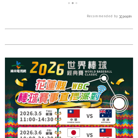
訊！
Recommended by