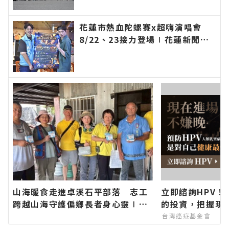
快速的今日新聞報導 最新的在地
資訊！
花蓮市熱血陀螺賽x超嗨演唱會
8/22、23接力登場∣花蓮新聞網
官方網站各類新聞－最快速的今日
新聞報導 最新的在地資訊！
山海暖食走進卓溪石平部落 志工
立即諮詢HPV！
跨越山海守護偏鄉長者身心靈∣花
的投資，把握現
蓮新聞網官方網站各類新聞－最快
台灣癌症基金會
速的今日新聞報導 最新的在地資