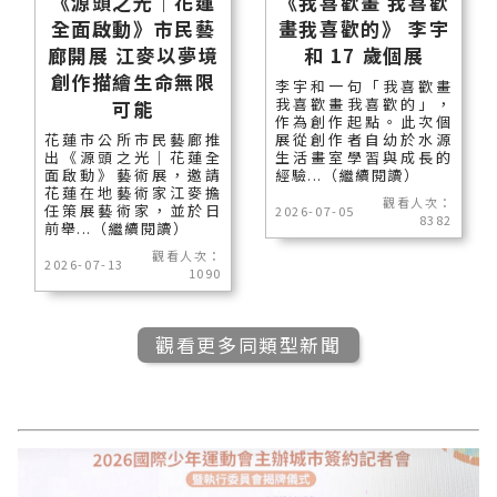
《源頭之光｜花蓮
《我喜歡畫 我喜歡
全面啟動》市民藝
畫我喜歡的》 李宇
廊開展 江麥以夢境
和 17 歲個展
創作描繪生命無限
李宇和一句「我喜歡畫
我喜歡畫我喜歡的」，
可能
作為創作起點。此次個
花蓮市公所市民藝廊推
展從創作者自幼於水源
出《源頭之光｜花蓮全
生活畫室學習與成長的
面啟動》藝術展，邀請
經驗...（繼續閱讀）
花蓮在地藝術家江麥擔
觀看人次：
任策展藝術家，並於日
2026-07-05
8382
前舉...（繼續閱讀）
觀看人次：
2026-07-13
1090
觀看更多同類型新聞