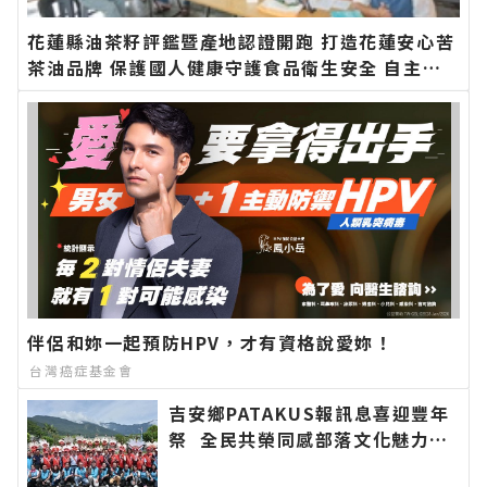
花蓮縣油茶籽評鑑暨產地認證開跑 打造花蓮安心苦
茶油品牌 保護國人健康守護食品衛生安全 自主檢
驗苯駢芘花蓮縣政府最高補助九成∣花蓮新聞網官
方網站各類新聞－最快速的今日新聞報導 最新的在
地資訊！
伴侶和妳一起預防HPV，才有資格說愛妳！
台灣癌症基金會
吉安鄉PATAKUS報訊息喜迎豐年
祭 全民共榮同感部落文化魅力∣
花蓮新聞網官方網站各類新聞－最