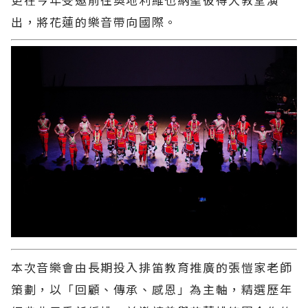
出，將花蓮的樂音帶向國際。
本次音樂會由長期投入排笛教育推廣的張愷家老師
策劃，以「回顧、傳承、感恩」為主軸，精選歷年