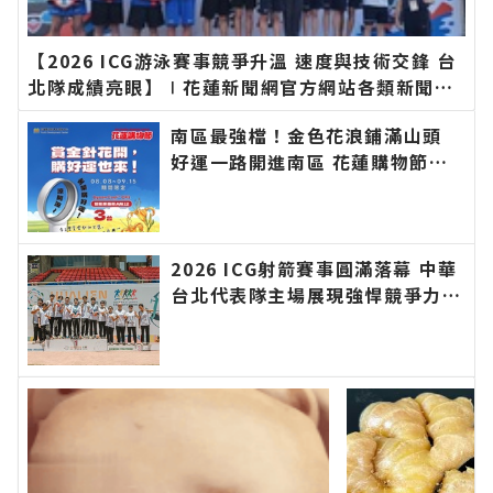
【2026 ICG游泳賽事競爭升溫 速度與技術交鋒 台
北隊成績亮眼】∣花蓮新聞網官方網站各類新聞－
最快速的今日新聞報導 最新的在地資訊！
南區最強檔！金色花浪鋪滿山頭
好運一路開進南區 花蓮購物節攜
手金針花季 消費滿百抽DYSON涼
感風扇∣花蓮新聞網官方網站各類
新聞－最快速的今日新聞報導 最
新的在地資訊！
2026 ICG射箭賽事圓滿落幕 中華
台北代表隊主場展現強悍競爭力∣
花蓮新聞網官方網站各類新聞－最
快速的今日新聞報導 最新的在地
資訊！