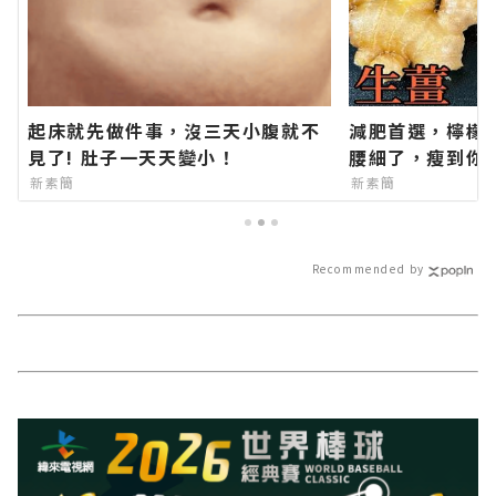
起床就先做件事，沒三天小腹就不
減肥首選，檸檬
見了! 肚子一天天變小！
腰細了，瘦到你
新素簡
新素簡
Recommended by