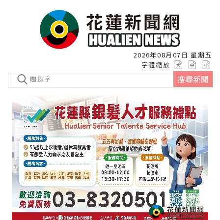
2026年08月07日 星期五
字體縮放
搜尋新聞