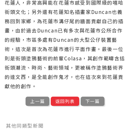
花蓮人，非常高興能在花蓮市感受到國際級的嘻哈
街頭文化；另外還有花蓮知名插畫家Duncan也義
務回到家鄉，為花蓮市溝仔尾的牆面貢獻自己的插
畫，由於過去Duncan已有多次與花蓮市公所合作
的經驗，市區多處有Duncan的大型公仔裝置藝
術，這次是首次為花蓮市進行平面作畫。最後一位
則是街頭塗鴉藝術的前輩Colasa，其創作範疇含括
街頭潮流、時尚、藝術領域，更被稱作塗鴉藝術界
的達文西，是全能創作鬼才，也在這次來到花蓮貢
獻他的創作。
上一篇
返回列表
下一篇
其他同類型新聞