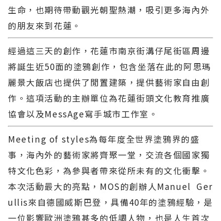
生命，也期待帶動觀光朝聖熱潮，吸引更多海內外
的朋友來到花蓮。
經過這三天的創作，花蓮市南京街溝仔尾街區周邊
將誕生近50面的塗鴉創作，包含坐落在此的阿思瑪
麗景大飯店也提供了閒置建築，提供藝術家自由創
作。這項活動的主辦單位為花蓮街頭文化教育推廣
協會以及MessAge寫手城市工作室。
Meeting of styles為每年度全世界塗鴉界的盛
事，海內外的藝術家將齊聚一堂，交流各個國家獨
特文化色彩，為參與者帶來從所未有的文化衝擊。
本次活動最大的亮點，MOS的創辦人Manuel Ger
ullis來自德國威斯巴登，具備40年的塗鴉經驗，是
一位影響歐洲塗鴉甚多的低調人物，也是人生首次