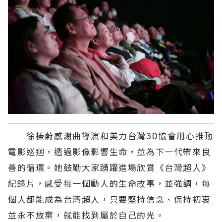
徐榛蔚感謝曲導演和美力台灣3D協會用心推動
電影巡迴，透過影像影響生命，並為下一代帶來良
善的循環。她鼓勵大家踴躍進場欣賞《台灣超人》
紀錄片，感受每一個動人的生命故事，並強調，每
個人都能成為台灣超人，只要堅持信念、保持初衷
並永不放棄，就能找到屬於自己的光。