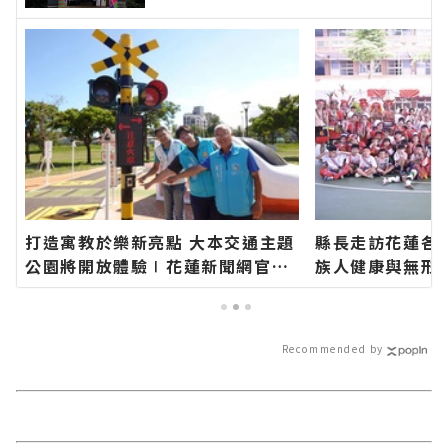
打造寓教於樂新亮點 大本交通主題
縣長走訪花蓮各
公園將開放體驗∣花蓮新聞網官方
族人健康與無形
網站各類新聞－最快速的今日新聞
福要延續、建設
報導 最新的在地資訊！
聞網官方網站各
今日新聞報導 
Recommended by