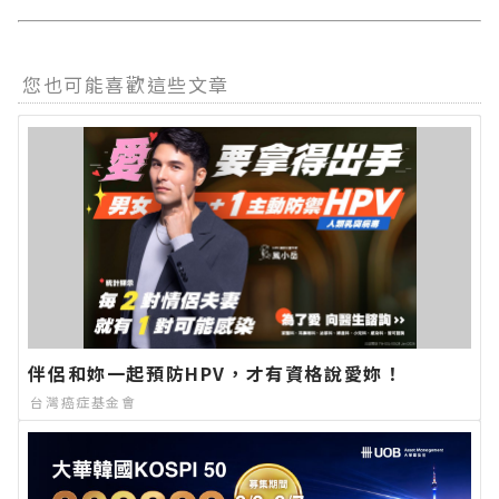
您也可能喜歡這些文章
伴侶和妳一起預防HPV，才有資格說愛妳！
台灣癌症基金會