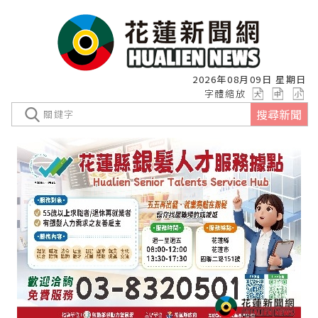
2026年08月09日 星期日
字體縮放
搜尋新聞