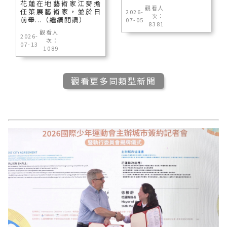
花蓮在地藝術家江麥擔
觀看人
任策展藝術家，並於日
2026-
次：
前舉...（繼續閱讀）
07-05
8381
觀看人
2026-
次：
07-13
1089
觀看更多同類型新聞