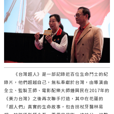
《台灣超人》是一部記錄近百位生命鬥士的紀
錄片，他們超越自己，無私奉獻於台灣，由導演曲
全立、監製王師、電影配樂大師鍾興民在2017年的
《美力台灣》之後再次聯手打造，其中在花蓮的
「超人們」真實的生命故事，包含拐杖牙醫林易