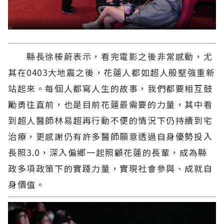
縣長徐榛蔚表示，看完電影之後非常感動，尤
其在0403大地震之後，花蓮人都如超人般堅強重新
站起來。每個人都寫人生的故事，我們都要相互鼓
勵勇往直前，也是目前花蓮最需要的力量，其中看
到超人醫師林易超再行動不便的情況下仍持續到宅
治療，更感謝仍有許多醫師願意透過自身優勢投入
長照3.0，深入偏鄉一起照顧花蓮的長輩，成為縣
政多項政策下的實踐力量，實現社會參與、成就自
身價值。