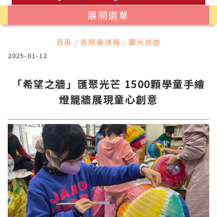
展開選單
首頁 / 各類最速報 / 觀光旅遊
2025-01-12
「希望之牆」匯聚光芒 1500顆學童手繪
燈籠牆展現童心創意