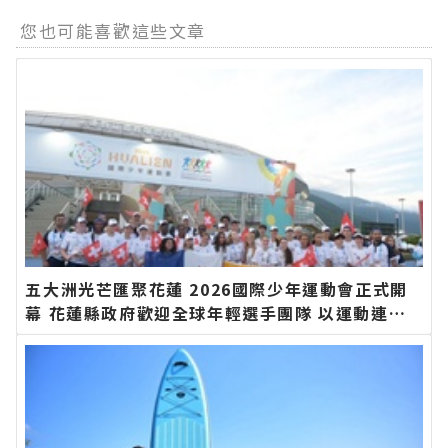
您也可能喜歡這些文章
五大洲光芒匯聚花蓮 2026國際少年運動會正式開
幕 花蓮縣政府歡迎全球年輕選手團隊 以運動連結
世界、以文化凝聚友誼∣花蓮新聞網官方網站各類
新聞－最快速的今日新聞報導 最新的在地資訊！