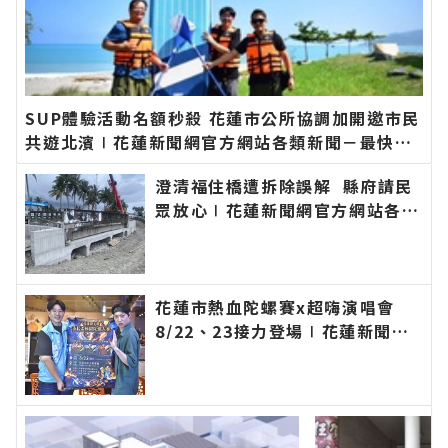
SUP體驗活動名額秒殺 花蓮市公所協調加開邀市民
共遊北濱∣花蓮新聞網官方網站各類新聞－最快速
的今日新聞報導 最新的在地資訊！
澄清福住橋遭拆除誤解 縣府請民
眾放心∣花蓮新聞網官方網站各類
新聞－最快速的今日新聞報導 最
新的在地資訊！
花蓮市熱血陀螺賽x超嗨演唱會
8/22、23接力登場∣花蓮新聞網
官方網站各類新聞－最快速的今日
新聞報導 最新的在地資訊！