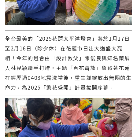
全台最美的「2025花蓮太平洋燈會」將於1月17日
至2月16日（除夕休）在花蓮市日出大道盛大亮
相！今年的燈會由「設計教父」陳俊良與知名策展
人林昆穎聯手打造，主題「百花齊放」象徵著花蓮
在經歷過0403地震洗禮後，重生並綻放出無限的生
命力，為2025「繁花盛開」計畫揭開序幕。