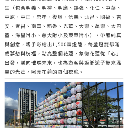
生（包含明義、明禮、明廉、鑄強、化仁、中華、
中原、中正、忠孝、復興、信義、北昌、國福、吉
安、宜昌、南華、稻香、光華、大榮、萬榮、太巴
塱、海星附小、慈大附小及東華附小），帶著純真
與創意，親手彩繪出1,500顆燈籠，每盞燈籠都滿
載夢想與祝福，點亮整個花蓮，象徵花蓮從「心」
出發，邁向璀璨未來，也為遊客與返鄉遊子帶來溫
馨的光芒，照亮花蓮的每個夜晚。