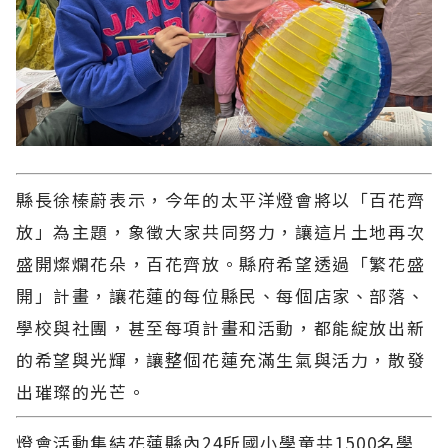
縣長徐榛蔚表示，今年的太平洋燈會將以「百花齊
放」為主題，象徵大家共同努力，讓這片土地再次
盛開燦爛花朵，百花齊放。縣府希望透過「繁花盛
開」計畫，讓花蓮的每位縣民、每個店家、部落、
學校與社團，甚至每項計畫和活動，都能綻放出新
的希望與光輝，讓整個花蓮充滿生氣與活力，散發
出璀璨的光芒。
燈會活動集結花蓮縣內24所國小學童共1500名學