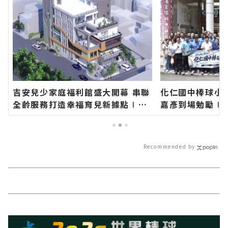
吉安兒少家庭福利館盛大開幕 串聯
化仁國中棒球小
全齡服務打造幸福育兒新據點∣花
嘉彥到場勉勵∣
蓮新聞網官方網站各類新聞－最快
站各類新聞－最
速的今日新聞報導 最新的在地資
導 最新的在地資
訊！
Recommended by