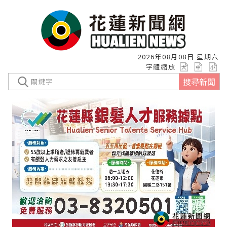
2026年08月08日 星期六
字體縮放
搜尋新聞