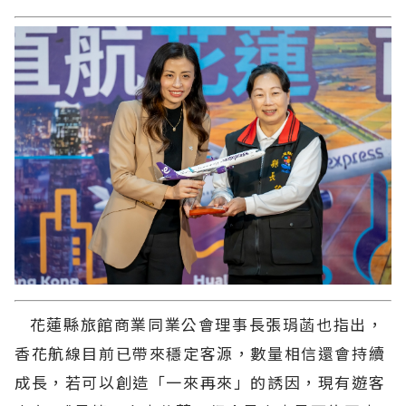
花蓮縣旅館商業同業公會理事長張琄菡也指出，
香花航線目前已帶來穩定客源，數量相信還會持續
成長，若可以創造「一來再來」的誘因，現有遊客