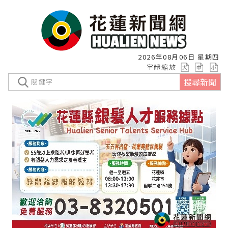
2026年08月06日 星期四
字體縮放
搜尋新聞