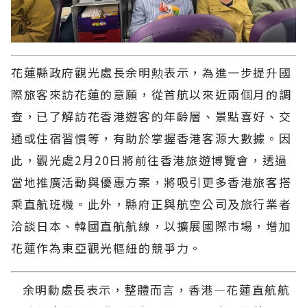
花蓮縣政府觀光處長余明勲表示，為進一步提升國
際旅客來訪花蓮的意願，從首航以來近兩個月的調
查，已了解訪花香港遊客的年齡層、景點喜好、交
通或住宿習慣等，有助於掌握香港客源大數據。因
此，觀光處2月20日將前往香港旅遊博覽會，透過
當地推廣活動與優惠方案，將吸引更多香港旅客搭
乘直航班機。此外，縣府正與航空公司及旅行業者
洽談日本、韓國直航航線，以擴展國際市場，增加
花蓮作為東亞觀光樞紐的競爭力。
余明勳處長表示，整體而言，香港—花蓮直航航