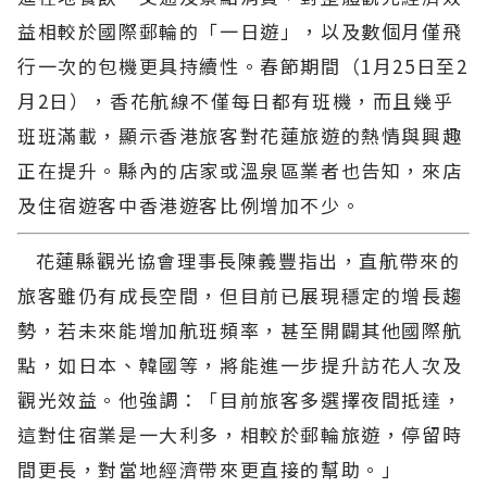
益相較於國際郵輪的「一日遊」，以及數個月僅飛
行一次的包機更具持續性。春節期間（1月25日至2
月2日），香花航線不僅每日都有班機，而且幾乎
班班滿載，顯示香港旅客對花蓮旅遊的熱情與興趣
正在提升。縣內的店家或溫泉區業者也告知，來店
及住宿遊客中香港遊客比例增加不少。
花蓮縣觀光協會理事長陳義豐指出，直航帶來的
旅客雖仍有成長空間，但目前已展現穩定的增長趨
勢，若未來能增加航班頻率，甚至開闢其他國際航
點，如日本、韓國等，將能進一步提升訪花人次及
觀光效益。他強調：「目前旅客多選擇夜間抵達，
這對住宿業是一大利多，相較於郵輪旅遊，停留時
間更長，對當地經濟帶來更直接的幫助。」