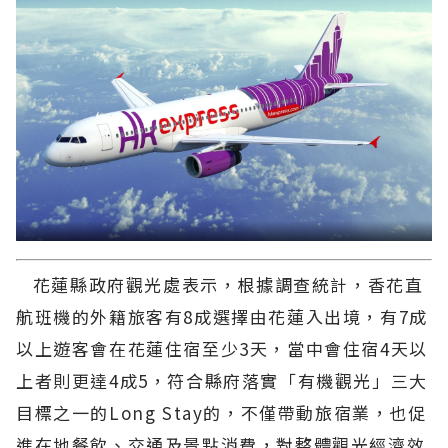
花蓮縣政府觀光處表示，根據調查統計，香花直
航班機的外籍旅客有8成選擇由花蓮入出境，有7成
以上遊客會在花蓮住宿至少3天，當中會住宿4天以
上者則更達4成5，符合縣府落實「有機觀光」三大
目標之一的Long Stay的，不僅帶動旅宿業，也促
進在地餐飲、交通及景點消費，對整體觀光經濟效