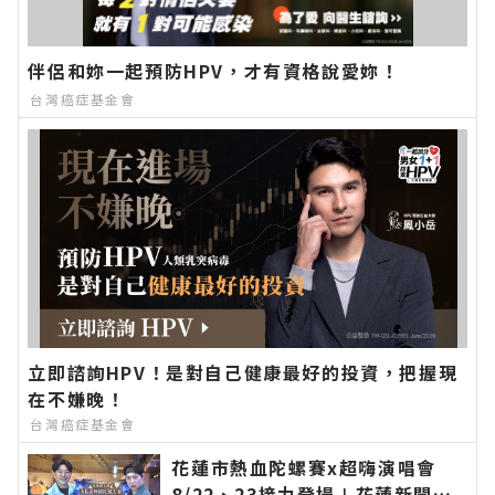
伴侶和妳一起預防HPV，才有資格說愛妳！
台灣癌症基金會
立即諮詢HPV！是對自己健康最好的投資，把握現
在不嫌晚！
台灣癌症基金會
花蓮市熱血陀螺賽x超嗨演唱會
8/22、23接力登場∣花蓮新聞網