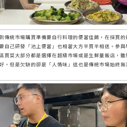
到傳統市場購買準備要自行料理的便當佳餚，在採買的
要自己研發「池上便當」也相當大方半買半相送。參與
區買菜大部分都是選擇在超級市場或是生鮮量販店，雖
好，但是欠缺的卻是「人情味」這也是傳統市場始終無