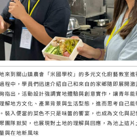
地來到關山鎮農會「米國學校」的多元文化廚藝教室進
過程中，學員們迅速介紹自己和來自的家鄉隨即展開激
絢指出，活動設計強調實地體驗與創意實作，讓青年能
理解地方文化、產業背景與生活型態，進而思考自己能
。裝入便當的菜色不只是味蕾的饗宴，也成為文化與記
聚團隊默契，也展現對土地的理解與回應，為池上這片
量與在地新風味