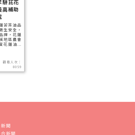
苯駢芘花
最高補助
成
蓮苦茶油品
衛生安全，
品牌，花蓮
溪地區農會
度花蓮油...
觀看人次：
8059
會新聞
綜合新聞