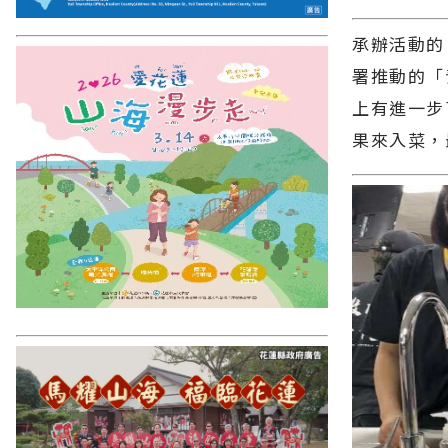
承辦活動的
署推動的「
上有進一步
果來入菜，