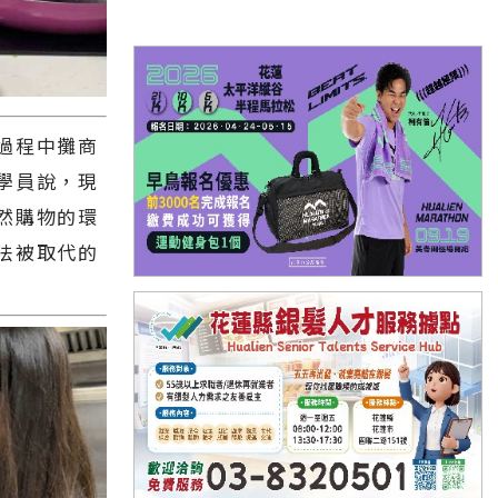
過程中攤商
學員說，現
然購物的環
法被取代的