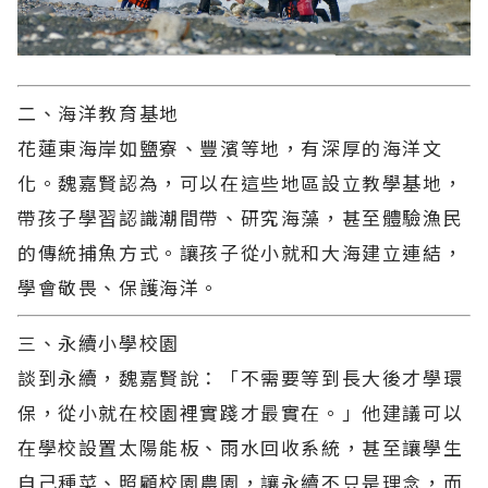
二、海洋教育基地
花蓮東海岸如鹽寮、豐濱等地，有深厚的海洋文
化。魏嘉賢認為，可以在這些地區設立教學基地，
帶孩子學習認識潮間帶、研究海藻，甚至體驗漁民
的傳統捕魚方式。讓孩子從小就和大海建立連結，
學會敬畏、保護海洋。
三、永續小學校園
談到永續，魏嘉賢說：「不需要等到長大後才學環
保，從小就在校園裡實踐才最實在。」他建議可以
在學校設置太陽能板、雨水回收系統，甚至讓學生
自己種菜、照顧校園農園，讓永續不只是理念，而