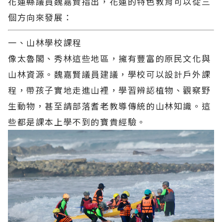
花蓮縣議員魏嘉賢指出，花蓮的特色教育可以從三
個方向來發展：
一、山林學校課程
像太魯閣、秀林這些地區，擁有豐富的原民文化與
山林資源。魏嘉賢議員建議，學校可以設計戶外課
程，帶孩子實地走進山裡，學習辨認植物、觀察野
生動物，甚至請部落耆老教導傳統的山林知識。這
些都是課本上學不到的寶貴經驗。