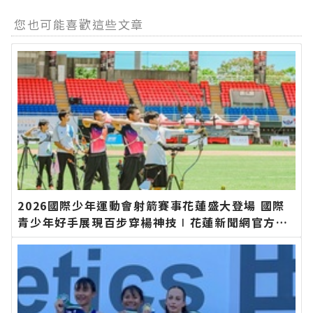
您也可能喜歡這些文章
2026國際少年運動會射箭賽事花蓮盛大登場 國際
青少年好手展現百步穿楊神技∣花蓮新聞網官方網
站各類新聞－最快速的今日新聞報導 最新的在地資
訊！