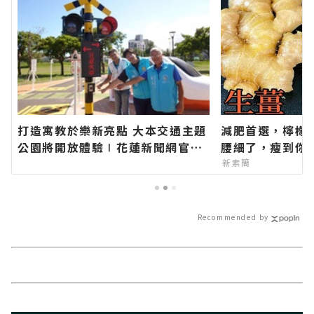
打造寓教於樂新亮點 大本交通主題
減肥首選，檸檬
公園將開放體驗∣花蓮新聞網官方
腰細了，瘦到你
網站各類新聞－最快速的今日新聞
新素簡
報導 最新的在地資訊！
Recommended by