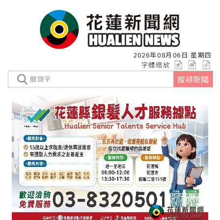
2026年08月06日 星期四
字體縮放
搜尋新聞