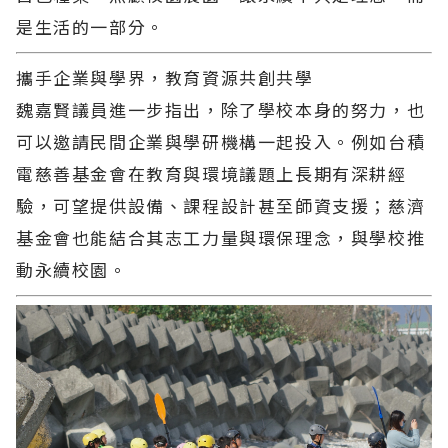
是生活的一部分。
攜手企業與學界，教育資源共創共學
魏嘉賢議員進一步指出，除了學校本身的努力，也
可以邀請民間企業與學研機構一起投入。例如台積
電慈善基金會在教育與環境議題上長期有深耕經
驗，可望提供設備、課程設計甚至師資支援；慈濟
基金會也能結合其志工力量與環保理念，與學校推
動永續校園。