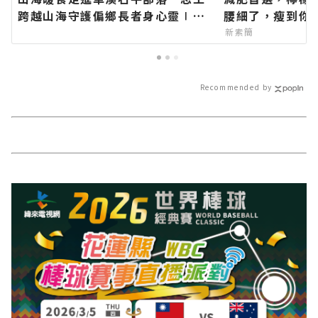
跨越山海守護偏鄉長者身心靈∣花
腰細了，瘦到你
蓮新聞網官方網站各類新聞－最快
新素簡
速的今日新聞報導 最新的在地資
訊！
Recommended by