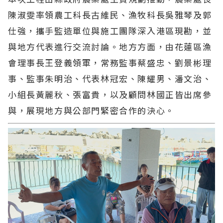
陳淑雯率領農工科長古維民、漁牧科長吳雅琴及郭
仕強，攜手監造單位與施工團隊深入港區現勘，並
與地方代表進行交流討論。地方方面，由花蓮區漁
會理事長王登義領軍，常務監事蔡盛忠、劉景彬理
事、監事朱明治、代表林冠宏、陳耀男、潘文治、
小組長黃麗秋、張富貴，以及顧問林國正皆出席參
與，展現地方與公部門緊密合作的決心。