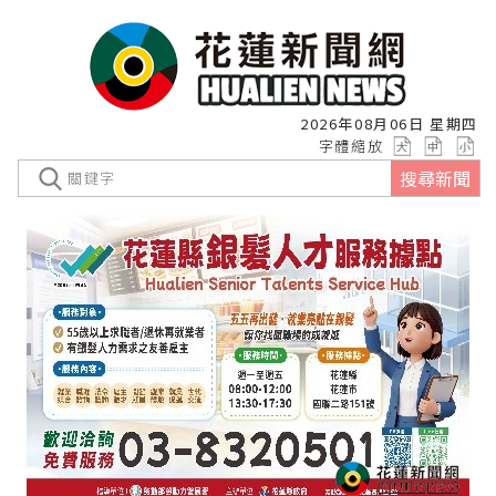
2026年08月06日 星期四
字體縮放
搜尋新聞