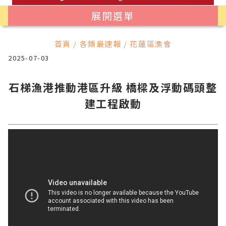
展開選單
首頁 / 各類最速報 / 花蓮區漁會
2025-07-03
石梯漁港推動港區升級 橋樑及浮動碼頭整
建工程啟動