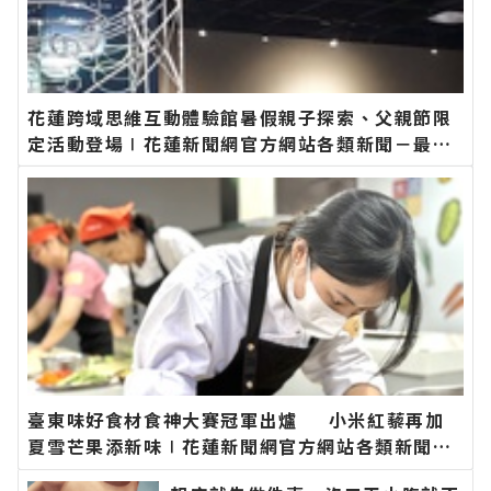
花蓮跨域思維互動體驗館暑假親子探索、父親節限
定活動登場∣花蓮新聞網官方網站各類新聞－最快
速的今日新聞報導 最新的在地資訊！
臺東味好食材食神大賽冠軍出爐 小米紅藜再加
夏雪芒果添新味∣花蓮新聞網官方網站各類新聞－
最快速的今日新聞報導 最新的在地資訊！